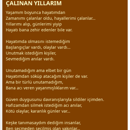
ÇALINAN YILLARIM
Yaşamım boyunca hayatımdan
Zamanımı çalanlar oldu, hayallerimi çalanlar…
Yıllarımı alıp, günlerimi yiyip
Hayatı bana zehir edenler bile var.
Hayatımda olmasını istemediğim
Başlangıçlar vardı, olaylar vardı…
Unutmak istediğim kişiler,
Sevmediğim anılar vardı.
Unutamadığım ama elbet bir gün
Hayatımdan söküp atacağım kişiler de var.
Ama bir türlü unutamadığım,
Bana acı veren yaşanmışlıklarım var…
Güven duygusunu davranışlarıyla sildiler içimden.
Hafızamdan silmek istediğim acı anılar,
Kötü olaylar, karanlık günler var…
Keşke tanımasaydım dediğim insanlar,
Ben seçmeden seçilmiş olan yakınlar…