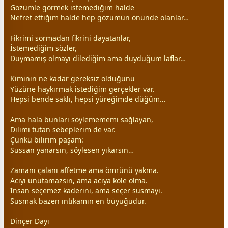
Gözümle görmek istemediğim halde
Nefret ettiğim halde hep gözümün önünde olanlar…
Fikrimi sormadan fikrini dayatanlar,
İstemediğim sözler,
Duymamış olmayı dilediğim ama duyduğum laflar…
Kiminin ne kadar gereksiz olduğunu
Yüzüne haykırmak istediğim gerçekler var.
Hepsi bende saklı, hepsi yüreğimde düğüm…
Ama hala bunları söylemememi sağlayan,
Dilimi tutan sebeplerim de var.
Çünkü bilirim paşam:
Sussan yanarsın, söylesen yıkarsın…
Zamanı çalanı affetme ama ömrünü yakma.
Acıyı unutamazsın, ama acıya köle olma.
İnsan seçemez kaderini, ama seçer susmayı.
Susmak bazen intikamın en büyüğüdür.
Dinçer Dayı