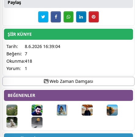
Paylaş
ŞİİR KÜNYE
Tarih:
8.6.2026 16:39:04
Beğeni:
7
Okunma:
418
Yorum:
1
Web Zaman Damgası
BEĞENENLER