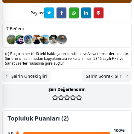
Paylaş:
7 Beğeni
(c) Bu şiirin her türlü telif hakkı şairin kendisine ve/veya temsilcilerine aittir.
Şiirlerin izin alınmadan kopyalanması ve kullanılması 5846 sayılı Fikir ve
Sanat Eserleri Yasasına göre suçtur.
Şairin Önceki Şiiri
Şairin Sonraki Şiiri
Şiiri Değerlendirin
Topluluk Puanları (2)
100%
5.0