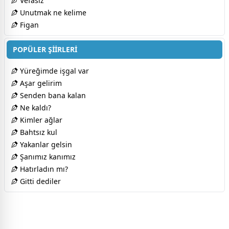
Vefasız
Unutmak ne kelime
Figan
POPÜLER ŞİİRLERİ
Yüreğimde işgal var
Aşar gelirim
Senden bana kalan
Ne kaldı?
Kimler ağlar
Bahtsız kul
Yakanlar gelsin
Şanımız kanımız
Hatırladın mı?
Gitti dediler