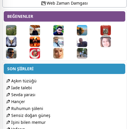
Web Zaman Damgası
BEĞENENLER
SON ŞİİRLERİ
Aşkın tüzüğü
İade talebi
Sevda yarası
Hançer
Ruhumun şöleni
Sensiz doğan güneş
İşini bilen memur