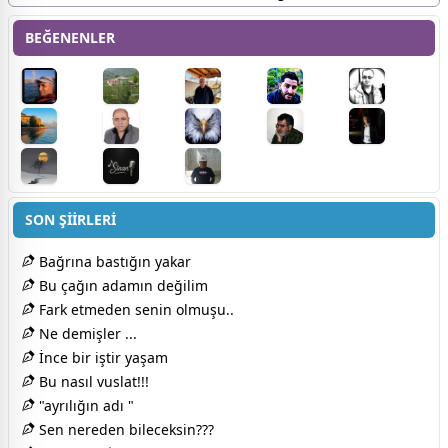
BEĞENENLER
SON ŞİİRLERİ
Bağrına bastığın yakar
Bu çağın adamın değilim
Fark etmeden senin olmuşu..
Ne demişler ...
İnce bir iştir yaşam
Bu nasıl vuslat!!!
"ayrılığın adı "
Sen nereden bileceksin???