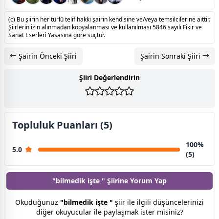
(c) Bu şiirin her türlü telif hakkı şairin kendisine ve/veya temsilcilerine aittir.
Şiirlerin izin alınmadan kopyalanması ve kullanılması 5846 sayılı Fikir ve
Sanat Eserleri Yasasına göre suçtur.
Şairin Önceki Şiiri
Şairin Sonraki Şiiri
Şiiri Değerlendirin
Topluluk Puanları (5)
100%
5.0
(5)
"bilmedik işte " Şiirine
Yorum Yap
Okuduğunuz
"bilmedik işte "
şiir ile ilgili düşüncelerinizi
diğer okuyucular ile paylaşmak ister misiniz?