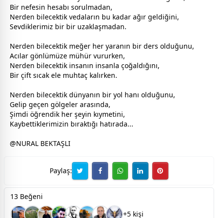
Bir nefesin hesabı sorulmadan,
Nerden bilecektik vedaların bu kadar ağır geldiğini,
Sevdiklerimiz bir bir uzaklaşmadan.
Nerden bilecektik meğer her yaranın bir ders olduğunu,
Acılar gönlümüze mühür vururken,
Nerden bilecektik insanın insanla çoğaldığını,
Bir çift sıcak ele muhtaç kalırken.
Nerden bilecektik
dünya
nın bir yol hanı olduğunu,
Gelip geçen gölgeler arasında,
Şimdi öğrendik her şeyin kıymetini,
Kaybettiklerimizin bıraktığı hatırada...
@NURAL BEKTAŞLI
Paylaş:
13 Beğeni
+5 kişi