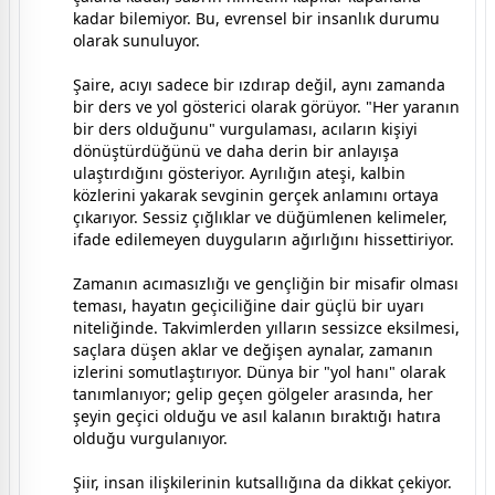
kadar bilemiyor. Bu, evrensel bir insanlık durumu
olarak sunuluyor.
Şaire, acıyı sadece bir ızdırap değil, aynı zamanda
bir ders ve yol gösterici olarak görüyor. "Her yaranın
bir ders olduğunu" vurgulaması, acıların kişiyi
dönüştürdüğünü ve daha derin bir anlayışa
ulaştırdığını gösteriyor. Ayrılığın ateşi, kalbin
közlerini yakarak sevginin gerçek anlamını ortaya
çıkarıyor. Sessiz çığlıklar ve düğümlenen kelimeler,
ifade edilemeyen duyguların ağırlığını hissettiriyor.
Zamanın acımasızlığı ve gençliğin bir misafir olması
teması, hayatın geçiciliğine dair güçlü bir uyarı
niteliğinde. Takvimlerden yılların sessizce eksilmesi,
saçlara düşen aklar ve değişen aynalar, zamanın
izlerini somutlaştırıyor. Dünya bir "yol hanı" olarak
tanımlanıyor; gelip geçen gölgeler arasında, her
şeyin geçici olduğu ve asıl kalanın bıraktığı hatıra
olduğu vurgulanıyor.
Şiir, insan ilişkilerinin kutsallığına da dikkat çekiyor.