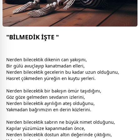
"BİLMEDİK İŞTE "
Nerden bilecektik dikenin can yakışını,
Bir
gül
ü avuçlayıp kanatmadan elleri,
Nerden bilecektik
gece
lerin bu kadar uzun olduğunu,
Hasret çökmeden yüreğin en kuytu yerleri.
Nerden bilecektik bir bakışın ömür taşıdığını,
Göz göze gelmeden
sevda
nın izlerini,
Nerden bilecektik ayrılığın ateş olduğunu,
Yakmadan bağrımızın en derin közlerini.
Nerden bilecektik sabrın ne büyük nimet olduğunu,
Kapılar yüzümüze kapanmadan önce,
Nerden bilecektik
dost
un altın değerinde çıktığını,