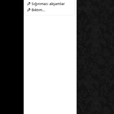
Sığınmacı akşamlar
Bıktım...