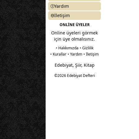
Yardım
İletişim
ONLİNE ÜYELER
Online üyeleri görmek
için üye olmalısınız.
• Hakkımızda
• Gizlilik
• Kurallar
• Yardım
• İletişim
Edebiyat, Şiir, Kitap
©2026 Edebiyat Defteri