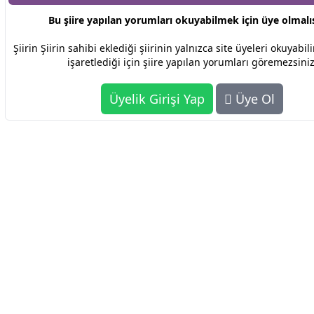
Bu şiire yapılan yorumları okuyabilmek için üye olmalıs
Şiirin Şiirin sahibi eklediği şiirinin yalnızca site üyeleri okuyabi
işaretlediği için şiire yapılan yorumları göremezsiniz
Üyelik Girişi Yap
Üye Ol