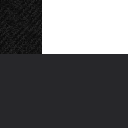
MEN
Anas
Türkiye'nin en büyük kültür sanat
Şiirl
platformu
Yazı
For
Ara