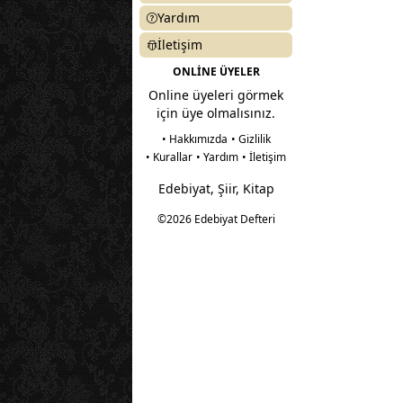
Yardım
İletişim
ONLİNE ÜYELER
Online üyeleri görmek
için üye olmalısınız.
• Hakkımızda
• Gizlilik
• Kurallar
• Yardım
• İletişim
Edebiyat, Şiir, Kitap
©2026 Edebiyat Defteri