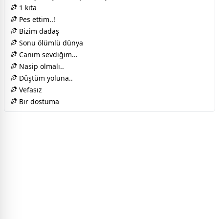
1 kıta
Pes ettim..!
Bizim dadaş
Sonu ölümlü dünya
Canım sevdiğim...
Nasip olmalı..
Düştüm yoluna..
Vefasız
Bir dostuma