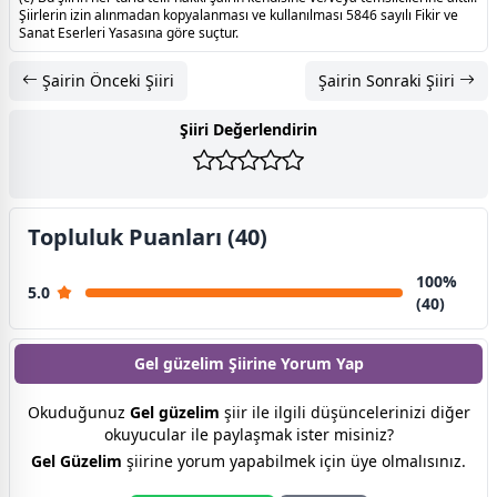
Şiirlerin izin alınmadan kopyalanması ve kullanılması 5846 sayılı Fikir ve
Sanat Eserleri Yasasına göre suçtur.
Şairin Önceki Şiiri
Şairin Sonraki Şiiri
Şiiri Değerlendirin
Topluluk Puanları (40)
100%
5.0
(40)
Gel güzelim Şiirine
Yorum Yap
Okuduğunuz
Gel güzelim
şiir ile ilgili düşüncelerinizi diğer
okuyucular ile paylaşmak ister misiniz?
Gel Güzelim
şiirine yorum yapabilmek için üye olmalısınız.