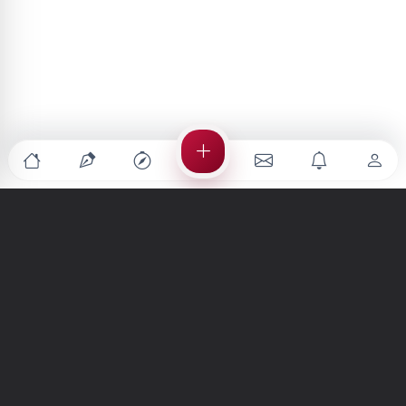
Türkiye'nin en büyük kültür sanat platformu
MENÜLER
Anasayfa
Keşfet