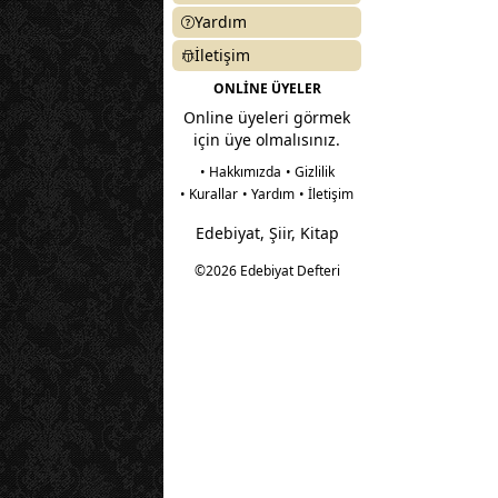
Yardım
İletişim
ONLİNE ÜYELER
Online üyeleri görmek
için üye olmalısınız.
• Hakkımızda
• Gizlilik
• Kurallar
• Yardım
• İletişim
Edebiyat, Şiir, Kitap
©2026 Edebiyat Defteri