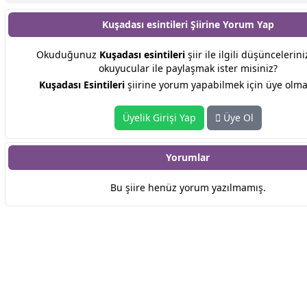
Kuşadası esintileri Şiirine
Yorum Yap
Okuduğunuz
Kuşadası esintileri
şiir ile ilgili düşüncelerini
okuyucular ile paylaşmak ister misiniz?
Kuşadası Esintileri
şiirine yorum yapabilmek için üye olmal
Üyelik Girişi Yap
Üye Ol
Yorumlar
Bu şiire henüz yorum yazılmamış.