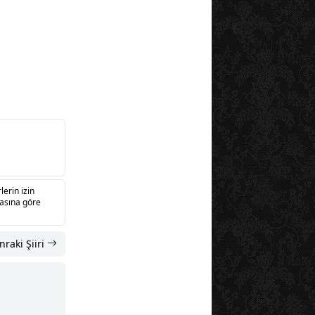
lerin izin
sasına göre
nraki Şiiri