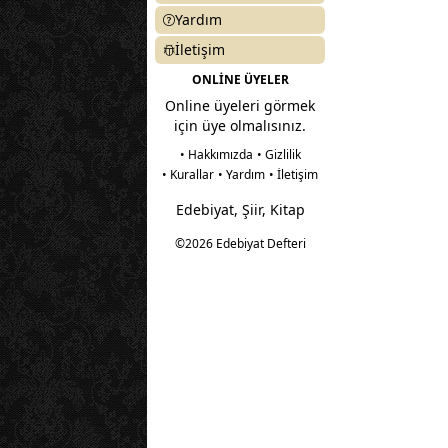
Yardım
İletişim
ONLİNE ÜYELER
Online üyeleri görmek
için üye olmalısınız.
• Hakkımızda
• Gizlilik
• Kurallar
• Yardım
• İletişim
Edebiyat, Şiir, Kitap
©2026 Edebiyat Defteri