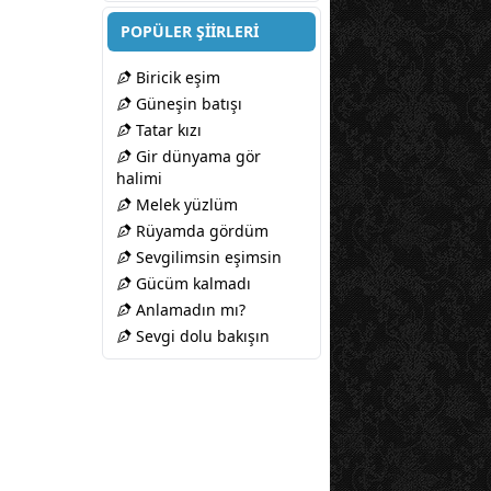
POPÜLER ŞİİRLERİ
Biricik eşim
Güneşin batışı
Tatar kızı
Gir dünyama gör
halimi
Melek yüzlüm
Rüyamda gördüm
Sevgilimsin eşimsin
Gücüm kalmadı
Anlamadın mı?
Sevgi dolu bakışın