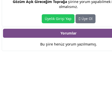
Gözüm Açık Gireceğim Toprağa
şiirine yorum yapabilmek 
olmalısınız.
Üyelik Girişi Yap
Üye Ol
Yorumlar
Bu şiire henüz yorum yazılmamış.