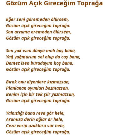
Gözüm Açık Gireceğim Toprağa
Eğer seni göremeden ölürsem,
Gözüm açık gireceğim toprağa.
Son arzuma eremeden ölürsem,
Gözüm açık gireceğim toprağa.
Sen yok isen
dünya
malı boş bana,
Yağ
yağmur
um sel olup da coş bana,
Demez isen buradayım koş bana,
Gözüm açık gireceğim toprağa.
Bırak onu diyenlere kızmazsan,
Planlanan oyunları bozmazsan,
Benim için bir tek şiir yazmazsan,
Gözüm açık gireceğim toprağa.
Yalnızlığı bana reva gör hele,
Aramıza derin ağlar ör hele,
Ceza verip uzaklara sür hele,
Gözüm açık gireceğim toprağa.