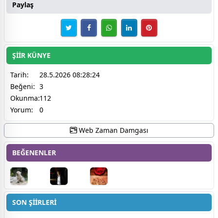
Paylaş
ŞİİR KÜNYE
Tarih:
28.5.2026 08:28:24
Beğeni:
3
Okunma:
112
Yorum:
0
Web Zaman Damgası
BEĞENENLER
SON ŞİİRLERİ