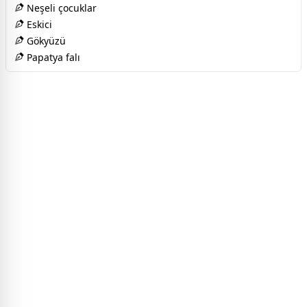
Neşeli çocuklar
Eskici
Gökyüzü
Papatya falı