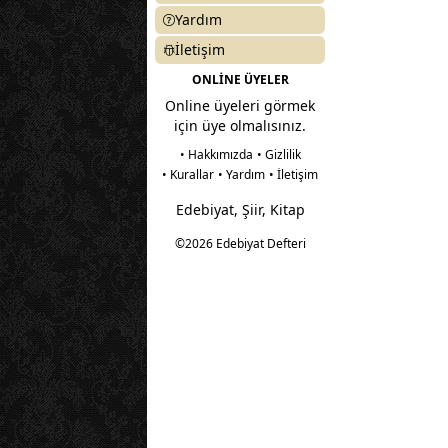
Yardım
İletişim
ONLİNE ÜYELER
Online üyeleri görmek
için üye olmalısınız.
• Hakkımızda
• Gizlilik
• Kurallar
• Yardım
• İletişim
Edebiyat, Şiir, Kitap
©2026 Edebiyat Defteri