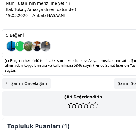
Nuh Tufanı’nın menziline yetirir;
Bak Tokat, Amasya diken üstünde !
19.05.2026 | Ahbab HASAANİ
5 Beğeni
B
(c) Bu şiirin her türlü telif hakkı şairin kendisine ve/veya temsilcilerine aittir. Şiir
alınmadan kopyalanması ve kullanılması 5846 sayılı Fikir ve Sanat Eserleri Ya
suçtur.
Şairin Önceki Şiiri
Şairin So
Şiiri Değerlendirin
Topluluk Puanları (1)