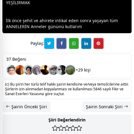
YEŞİLIRMAK
İlk önce
şehit
ve ahirete intikal eden sonra yaşayan tüm
ANNELERİN Anneler gününü kutlarım
Paylaş:
37 Beğeni
+29 kişi
(c) Bu şiirin her türlü telif hakkı şairin kendisine ve/veya temsilcilerine aittir.
Şiirlerin izin alınmadan kopyalanması ve kullanılması 5846 sayılı Fikir ve
Sanat Eserleri Yasasına göre suçtur.
Şairin Önceki Şiiri
Şairin Sonraki Şiiri
Şiiri Değerlendirin