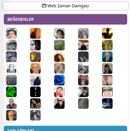
Web Zaman Damgası
BEĞENENLER
SON ŞİİRLERİ