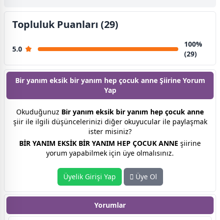
Topluluk Puanları (29)
100%
5.0
(29)
Bir yanım eksik bir yanım hep çocuk anne Şiirine
Yorum
Yap
Okuduğunuz
Bir yanım eksik bir yanım hep çocuk anne
şiir ile ilgili düşüncelerinizi diğer okuyucular ile paylaşmak
ister misiniz?
BİR YANIM EKSİK BİR YANIM HEP ÇOCUK ANNE
şiirine
yorum yapabilmek için üye olmalısınız.
Üyelik Girişi Yap
Üye Ol
Yorumlar