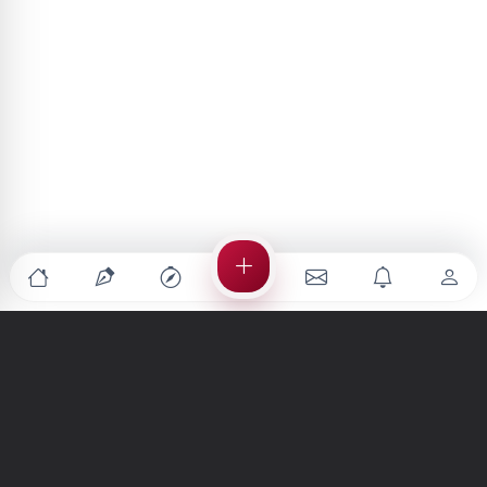
Türkiye'nin en büyük kültür sanat platformu