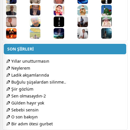
SON ŞİİRLERİ
Yıllar unutturmasın
Neylerem
Ladik akşamlarında
Buğulu şüşalardan silinme..
Şiir gözlüm
Sen olmasaydın-2
Gülden hayır yok
Sebebi sensin
O son bakışın
Bir adım ötesi gurbet