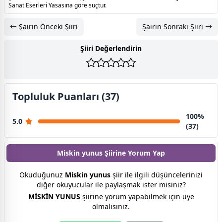
Sanat Eserleri Yasasına göre suçtur.
Şairin Önceki Şiiri
Şairin Sonraki Şiiri
Şiiri Değerlendirin
Topluluk Puanları (37)
100%
5.0
(37)
Miskin yunus Şiirine
Yorum Yap
Okuduğunuz
Miskin yunus
şiir ile ilgili düşüncelerinizi
diğer okuyucular ile paylaşmak ister misiniz?
MİSKİN YUNUS
şiirine yorum yapabilmek için üye
olmalısınız.