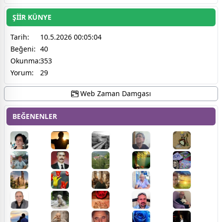
ŞİİR KÜNYE
Tarih:
10.5.2026 00:05:04
Beğeni:
40
Okunma:
353
Yorum:
29
Web Zaman Damgası
BEĞENENLER