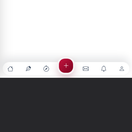
Türkiye'nin en büyük kültür sanat platformu