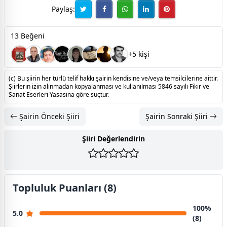
Paylaş:
13 Beğeni
+5 kişi
(c) Bu şiirin her türlü telif hakkı şairin kendisine ve/veya temsilcilerine aittir.
Şiirlerin izin alınmadan kopyalanması ve kullanılması 5846 sayılı Fikir ve
Sanat Eserleri Yasasına göre suçtur.
Şairin Önceki Şiiri
Şairin Sonraki Şiiri
Şiiri Değerlendirin
Topluluk Puanları (8)
100%
5.0
(8)