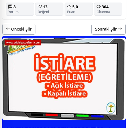
8
13
5,0
304
Yorum
Beğeni
Puan
Okunma
Önceki Şiir
Sonraki Şiir