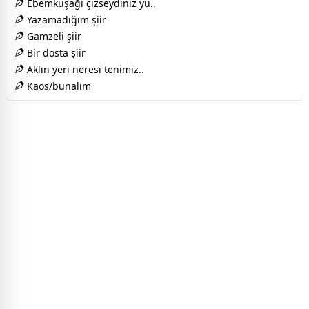
Ebemkuşağı çizseydiniz yü..
Yazamadığım şiir
Gamzeli şiir
Bir dosta şiir
Aklın yeri neresi tenimiz..
Kaos/bunalım