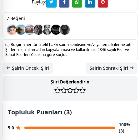
Paylaş:
7 Beğeni
(c) Bu şiirin her türlü telif hakkı şairin kendisine ve/veya temsilcilerine aittir.
Şiirlerin izin alınmadan kopyalanması ve kullanılması 5846 sayılı Fikir ve
Sanat Eserleri Yasasına göre suçtur.
Şairin Önceki Şiiri
Şairin Sonraki Şiiri
Şiiri Değerlendirin
Topluluk Puanları (3)
100%
5.0
(3)