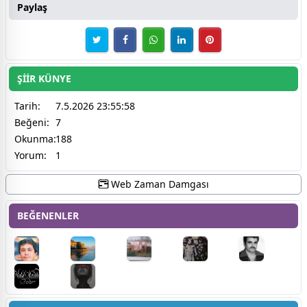
Paylaş
ŞİİR KÜNYE
Tarih:
7.5.2026 23:55:58
Beğeni:
7
Okunma:
188
Yorum:
1
Web Zaman Damgası
BEĞENENLER