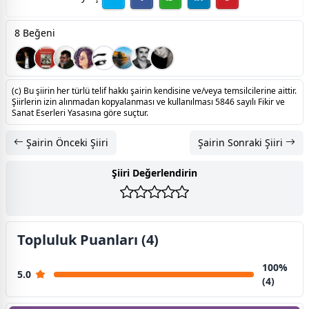
8 Beğeni
(c) Bu şiirin her türlü telif hakkı şairin kendisine ve/veya temsilcilerine aittir.
Şiirlerin izin alınmadan kopyalanması ve kullanılması 5846 sayılı Fikir ve
Sanat Eserleri Yasasına göre suçtur.
Şairin Önceki Şiiri
Şairin Sonraki Şiiri
Şiiri Değerlendirin
Topluluk Puanları (4)
100%
5.0
(4)