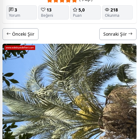
3
13
5,0
218
Yorum
Beğeni
Puan
Okunma
Önceki Şiir
Sonraki Şiir