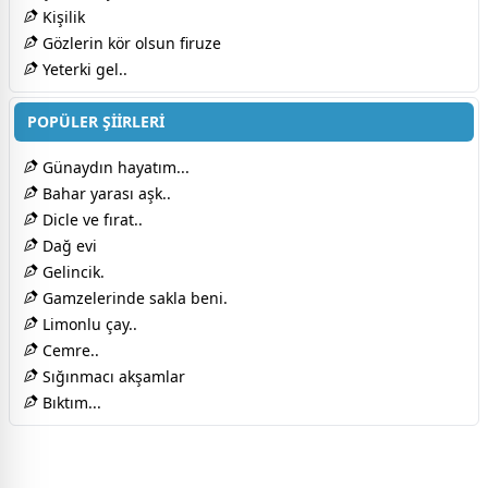
Kişilik
Gözlerin kör olsun firuze
Yeterki gel..
POPÜLER ŞİİRLERİ
Günaydın hayatım...
Bahar yarası aşk..
Dicle ve fırat..
Dağ evi
Gelincik.
Gamzelerinde sakla beni.
Limonlu çay..
Cemre..
Sığınmacı akşamlar
Bıktım...