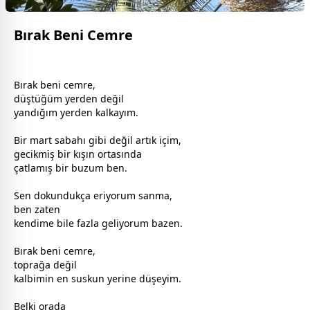
Bırak Beni Cemre
Bırak beni cemre,
düştüğüm yerden değil
yandığım yerden kalkayım.
Bir mart sabahı gibi değil artık içim,
gecikmiş bir kışın ortasında
çatlamış bir buzum ben.
Sen dokundukça eriyorum sanma,
ben zaten
kendime bile fazla geliyorum bazen.
Bırak beni cemre,
toprağa değil
kalbimin en suskun yerine düşeyim.
Belki orada