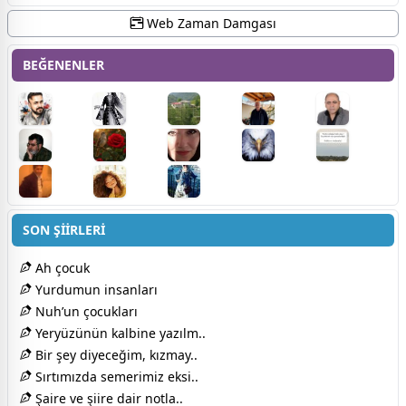
Web Zaman Damgası
BEĞENENLER
SON ŞİİRLERİ
Ah çocuk
Yurdumun insanları
Nuh’un çocukları
Yeryüzünün kalbine yazılm..
Bir şey diyeceğim, kızmay..
Sırtımızda semerimiz eksi..
Şaire ve şiire dair notla..