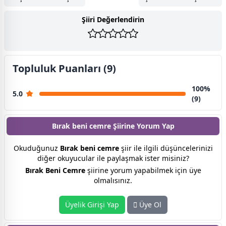
Şiiri Değerlendirin
Topluluk Puanları (9)
100%
5.0
(9)
Bırak beni cemre Şiirine
Yorum Yap
Okuduğunuz
Bırak beni cemre
şiir ile ilgili düşüncelerinizi
diğer okuyucular ile paylaşmak ister misiniz?
Bırak Beni Cemre
şiirine yorum yapabilmek için üye
olmalısınız.
Üyelik Girişi Yap
Üye Ol