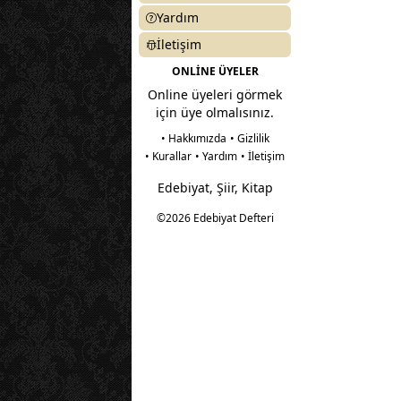
Yardım
İletişim
ONLİNE ÜYELER
Online üyeleri görmek
için üye olmalısınız.
• Hakkımızda
• Gizlilik
• Kurallar
• Yardım
• İletişim
Edebiyat, Şiir, Kitap
©2026 Edebiyat Defteri