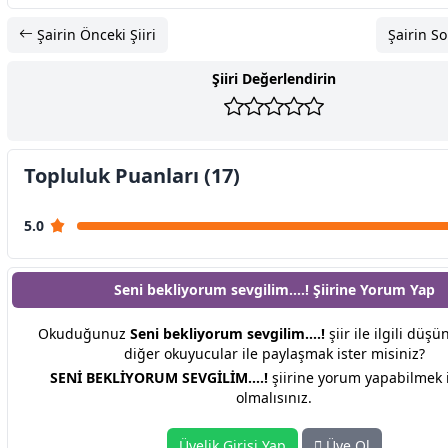
Şairin Önceki Şiiri
Şairin So
Şiiri Değerlendirin
Topluluk Puanları (17)
5.0
Seni bekliyorum sevgilim....! Şiirine
Yorum Yap
Okuduğunuz
Seni bekliyorum sevgilim....!
şiir ile ilgili düşü
diğer okuyucular ile paylaşmak ister misiniz?
SENİ BEKLİYORUM SEVGİLİM....!
şiirine yorum yapabilmek 
olmalısınız.
Üyelik Girişi Yap
Üye Ol