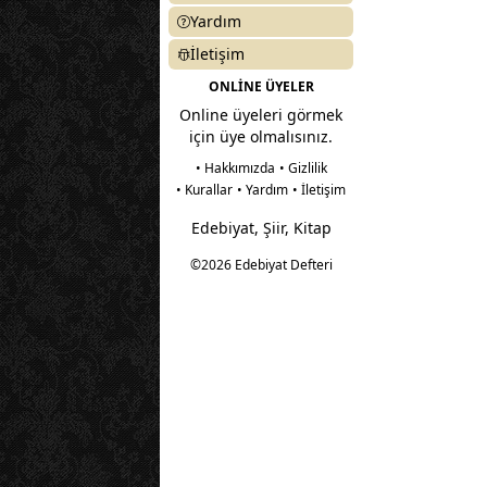
Yardım
İletişim
ONLİNE ÜYELER
Online üyeleri görmek
için üye olmalısınız.
• Hakkımızda
• Gizlilik
• Kurallar
• Yardım
• İletişim
Edebiyat, Şiir, Kitap
©2026 Edebiyat Defteri