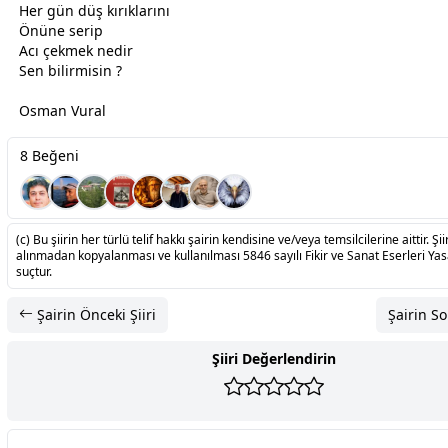
Her gün düş kırıklarını
Önüne serip
Acı ç
ekmek
nedir
Sen bilirmisin ?
Osman Vural
8 Beğeni
(c) Bu şiirin her türlü telif hakkı şairin kendisine ve/veya temsilcilerine aittir. Şiir
alınmadan kopyalanması ve kullanılması 5846 sayılı Fikir ve Sanat Eserleri Ya
suçtur.
Şairin Önceki Şiiri
Şairin So
Şiiri Değerlendirin