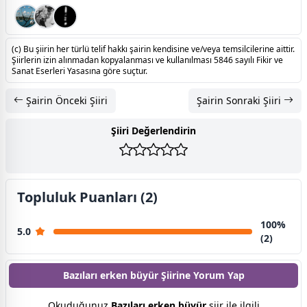
(c) Bu şiirin her türlü telif hakkı şairin kendisine ve/veya temsilcilerine aittir.
Şiirlerin izin alınmadan kopyalanması ve kullanılması 5846 sayılı Fikir ve
Sanat Eserleri Yasasına göre suçtur.
Şairin Önceki Şiiri
Şairin Sonraki Şiiri
Şiiri Değerlendirin
Topluluk Puanları (2)
100%
5.0
(2)
Bazıları erken büyür Şiirine
Yorum Yap
Okuduğunuz
Bazıları erken büyür
şiir ile ilgili