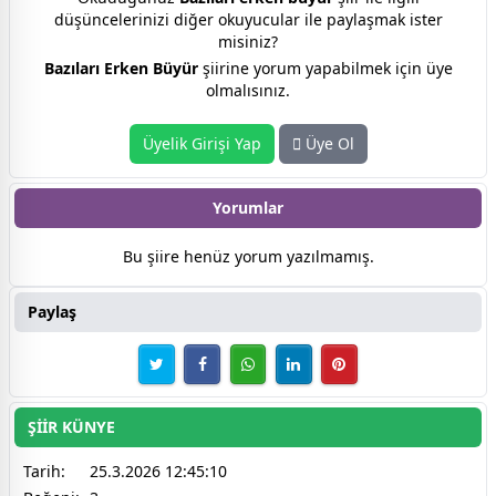
düşüncelerinizi diğer okuyucular ile paylaşmak ister
misiniz?
Bazıları Erken Büyür
şiirine yorum yapabilmek için üye
olmalısınız.
Üyelik Girişi Yap
Üye Ol
Yorumlar
Bu şiire henüz yorum yazılmamış.
Paylaş
ŞİİR KÜNYE
Tarih:
25.3.2026 12:45:10