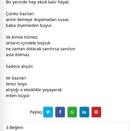
Bir yerinde hep eksik kalır hayat.
Çünkü bazıları
anne
demeye doyamadan susar,
baba
diyemeden büyür.
Ve kimse bilmez;
onların içindeki boşluk
ne
zaman
dolacak sanılırsa sanılsın
asla dolmaz.
Sadece alışılır.
Ve bazıları
ömür boyu
alıştığı o eksiklikle yaşayarak
erken büyür.
Paylaş:
3 Beğeni