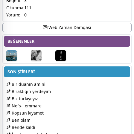
Beğeni:
3
Okunma:
111
Yorum:
0
Web Zaman Damgası
BEĞENENLER
SON ŞİİRLERİ
Bir duanın amini
Bıraktığın yerdeyim
Biz türkiyeyiz
Nefs-i emmare
Kopsun kıyamet
Ben olam
Bende kaldı