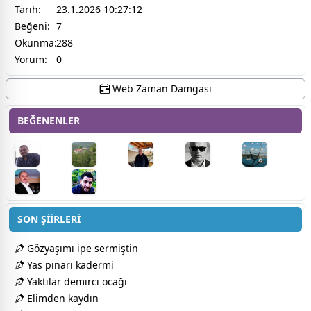
Tarih:
23.1.2026 10:27:12
Beğeni:
7
Okunma:
288
Yorum:
0
Web Zaman Damgası
BEĞENENLER
SON ŞİİRLERİ
Gözyaşımı ipe sermiştin
Yas pınarı kadermi
Yaktılar demirci ocağı
Elimden kaydın