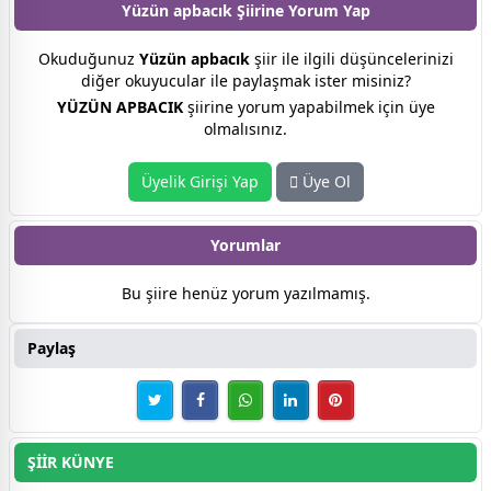
Yüzün apbacık Şiirine
Yorum Yap
Okuduğunuz
Yüzün apbacık
şiir ile ilgili düşüncelerinizi
diğer okuyucular ile paylaşmak ister misiniz?
YÜZÜN APBACIK
şiirine yorum yapabilmek için üye
olmalısınız.
Üyelik Girişi Yap
Üye Ol
Yorumlar
Bu şiire henüz yorum yazılmamış.
Paylaş
ŞİİR KÜNYE