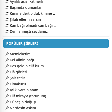
Ayrılık acısı katmerli
Başımda dumanlar
Kimine dert olduk kimine ..
Şifalı ellerin sarsın
Kan bağı olmadı can bağı ..
Demlenmişti sevdamız
POPÜLER ŞİİRLERİ
Memleketim
Kel alinin bağı
Hoş geldin elif kızım
Elâ gözleri
Şair tatlısı
Elmakuzu
İyi ki varsın atam
Elif miray'a (torunum)
Güneşin doğuşu
Nerdesin aşkım