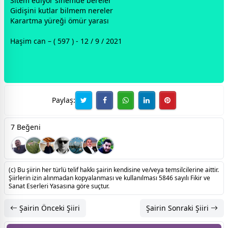
Sitem ediyor sinemde bereler
Gidişini kutlar bilmem nereler
Karartma yüreği ömür yarası
Haşim can – ( 597 ) - 12 / 9 / 2021
Paylaş:
7 Beğeni
(c) Bu şiirin her türlü telif hakkı şairin kendisine ve/veya temsilcilerine aittir.
Şiirlerin izin alınmadan kopyalanması ve kullanılması 5846 sayılı Fikir ve
Sanat Eserleri Yasasına göre suçtur.
Şairin Önceki Şiiri
Şairin Sonraki Şiiri