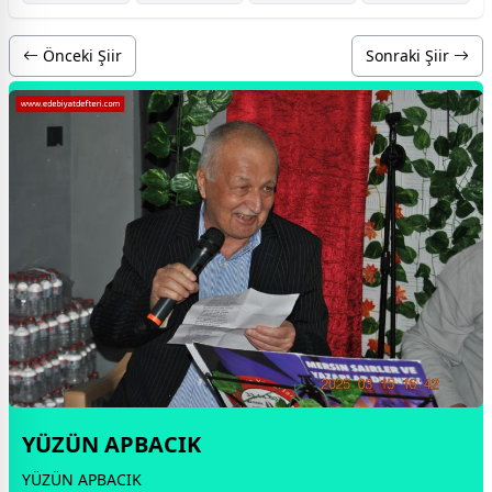
Önceki Şiir
Sonraki Şiir
YÜZÜN APBACIK
YÜZÜN APBACIK