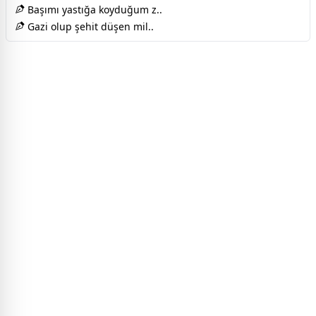
Başımı yastığa koyduğum z..
Gazi olup şehit düşen mil..