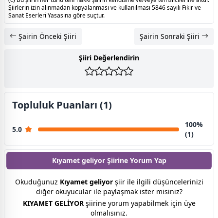
Şiirlerin izin alınmadan kopyalanması ve kullanılması 5846 sayılı Fikir ve
Sanat Eserleri Yasasına göre suçtur.
Şairin Önceki Şiiri
Şairin Sonraki Şiiri
Şiiri Değerlendirin
Topluluk Puanları (1)
100%
5.0
(1)
Kıyamet geliyor Şiirine
Yorum Yap
Okuduğunuz
Kıyamet geliyor
şiir ile ilgili düşüncelerinizi
diğer okuyucular ile paylaşmak ister misiniz?
KIYAMET GELİYOR
şiirine yorum yapabilmek için üye
olmalısınız.