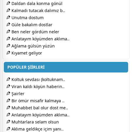
Daldan dala konma gönül
Kalmadı tutacak dalımız b..
Unutma dostum
Güle bakalım dostlar
Ben neler gördüm neler
Anlatayım köyümden aklıma..
Ağlama gülsün yüzün
Kıyamet geliyor
POPÜLER ŞİİRLERİ
Koltuk sevdası (koltuknam..
Viran kaldı köyün haberin..
Şairler
Bir ömür misafir kalmaya ..
Muhabbet bal olur dost me..
Anlatayım köyümden aklıma..
Muhtarlara selam olsun
Aklıma geldikçe içim yanı..