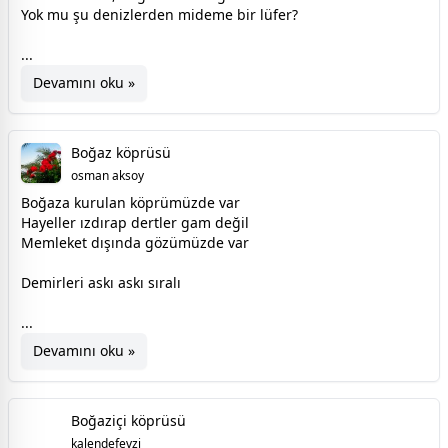
Yok mu şu denizlerden mideme bir lüfer?
...
Devamını oku »
Boğaz köprüsü
osman aksoy
Boğaza kurulan köprümüzde var
Hayeller ızdırap dertler gam değil
Memleket dışında gözümüzde var
Demirleri askı askı sıralı
...
Devamını oku »
Boğaziçi köprüsü
ka
kalendefevzi