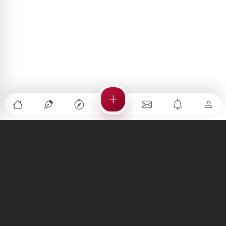
Türkiye'nin en büyük kültür sanat platformu
MENÜLER