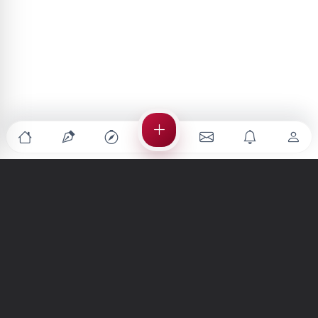
Türkiye'nin en büyük kültür sanat platformu
MENÜLER