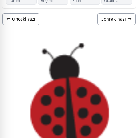
Yorum
Beğeni
Puan
Okunma
Önceki Yazı
Sonraki Yazı