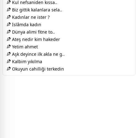
Kul nefsaniden kıssa..
Biz gittik kalanlara sela..
Kadınlar ne ister ?
İslâmda kadın
Dünya alimi fitne to..
Ateş nedir kim hakeder
Yetim ahmet
Aşk deyince ilk akla ne g..
Kalbim yıkılma
Okuyun cahilliği terkedin