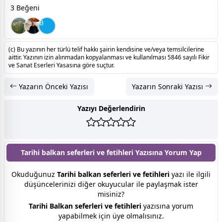
3 Beğeni
B
(c) Bu yazının her türlü telif hakkı şairin kendisine ve/veya temsilcilerine
aittir. Yazının izin alınmadan kopyalanması ve kullanılması 5846 sayılı Fikir
ve Sanat Eserleri Yasasına göre suçtur.
Yazarın Önceki Yazısı
Yazarın Sonraki Yazısı
Yazıyı Değerlendirin
Tarihi balkan seferleri ve fetihleri Yazısına
Yorum Yap
Okuduğunuz
Tarihi balkan seferleri ve fetihleri
yazı ile ilgili
düşüncelerinizi diğer okuyucular ile paylaşmak ister
misiniz?
Tarihi Balkan seferleri ve fetihleri
yazısına yorum
yapabilmek için üye olmalısınız.