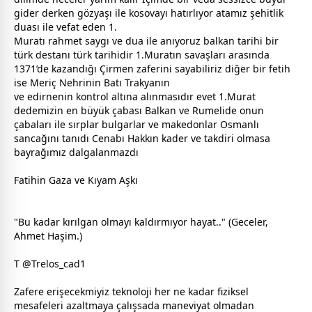
gider derken gözyaşı ile kosovayı hatırlıyor atamız şehitlik
duası ile vefat eden 1.
Muratı rahmet saygı ve dua ile anıyoruz balkan tarihi bir
türk destanı türk tarihidir 1.Muratın savaşları arasında
1371’de kazandığı Çirmen zaferini sayabiliriz diğer bir fetih
ise Meriç Nehrinin Batı Trakyanın
ve edirnenin kontrol altına alınmasıdır evet 1.Murat
dedemizin en büyük çabası Balkan ve Rumelide onun
çabaları ile sırplar bulgarlar ve makedonlar Osmanlı
sancağını tanıdı Cenabı Hakkın kader ve takdiri olmasa
bayrağımız dalgalanmazdı
Fatihin Gaza ve Kıyam Aşkı
"Bu kadar kırılgan olmayı kaldırmıyor hayat.." (Geceler,
Ahmet Haşim.)
T @Trelos_cad1
Zafere erişecekmiyiz teknoloji her ne kadar fiziksel
mesafeleri azaltmaya çalışsada maneviyat olmadan