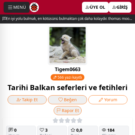
MENÜ
ÜYE OL
GİRİŞ
e menu
En iyi yolu bulmak, en kötüsünü bulmaktan çok daha kolaydır. thomas moore
Tigem0663
566 yazı kayıtlı
Tarihi Balkan seferleri ve fetihleri
Takip Et
Beğen
Yorum
Rapor Et
0
3
0,0
184