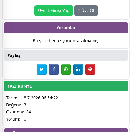
Üyelik Girişi Yap
Üye Ol
Yorumlar
Bu şiire henüz yorum yazılmamış.
Paylaş
YAZI KÜNYE
Tarih:
8.7.2026 06:54:22
Beğeni:
3
Okunma:
184
Yorum:
0