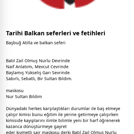
Tarihi Balkan seferleri ve fetihleri
Başbuğ Atilla ve balkan seferi
Batıl Zail Olmuş Nurlu Devrinde
Naif Anlatımı, Mevcut Cevrinde
Başlamış Yükseliş Garı Sevrinde
Sabırlı, Sebatlı, Bir Sultan Bildim.
maskosu
Nur Sultan Bildim
Dünyadaki herkes karşılaştıkları durumlar ile baş etmeye
çalışır kimisi bunu eğitim ile yerine getirmeye çalışırken
kimiside kayıplarını ilimle bilimle yeni bir harf öğrenerek
kazanca dönüştürmeye gayret
eder kıymetli şair maskosu derki Batıl Zail Olmuş Nurlu