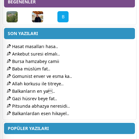
BEĞENENLER
B
SON YAZILARI
Hasat masalları hasa..
Ankebut suresi elmalı..
Bursa hamzabey camii
Baba müslüm fat..
Gomunist enver ve esma ka..
Allah korkusu ile titreye..
Balkanların en ya..
Gazi hüsrev beye fat..
Pitsunda abhazya neresidi..
Balkanlardan esen hikayel..
POPÜLER YAZILARI