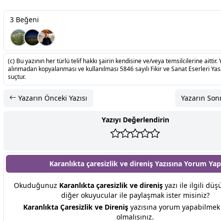
3 Beğeni
(c) Bu yazının her türlü telif hakkı şairin kendisine ve/veya temsilcilerine aittir. 
alınmadan kopyalanması ve kullanılması 5846 sayılı Fikir ve Sanat Eserleri Ya
suçtur.
Yazarın Önceki Yazısı
Yazarın Sonr
Yazıyı Değerlendirin
Karanlıkta çaresizlik ve direniş Yazısına
Yorum Yap
Okuduğunuz
Karanlıkta çaresizlik ve direniş
yazı ile ilgili düş
diğer okuyucular ile paylaşmak ister misiniz?
Karanlıkta Çaresizlik ve Direniş
yazısına yorum yapabilmek 
olmalısınız.