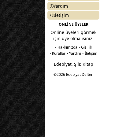
Yardım
İletişim
ONLİNE ÜYELER
Online üyeleri görmek
için üye olmalısınız.
• Hakkımızda
• Gizlilik
• Kurallar
• Yardım
• İletişim
Edebiyat, Şiir, Kitap
©2026 Edebiyat Defteri