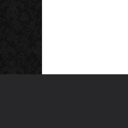
MEN
Anas