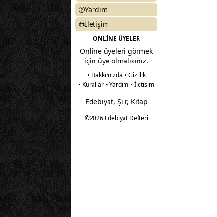
Yardım
İletişim
ONLİNE ÜYELER
Online üyeleri görmek
için üye olmalısınız.
• Hakkımızda
• Gizlilik
• Kurallar
• Yardım
• İletişim
Edebiyat, Şiir, Kitap
©2026 Edebiyat Defteri