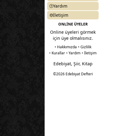
Yardım
İletişim
ONLİNE ÜYELER
Online üyeleri görmek
için üye olmalısınız.
• Hakkımızda
• Gizlilik
• Kurallar
• Yardım
• İletişim
Edebiyat, Şiir, Kitap
©2026 Edebiyat Defteri