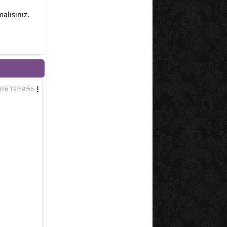
alısınız.
026 19:59:56