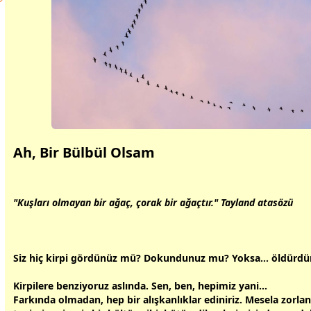
Ah, Bir Bülbül Olsam
"Kuşları olmayan bir ağaç, çorak bir ağaçtır." Tayland atasözü
Siz hiç kirpi gördünüz mü? Dokundunuz mu? Yoksa... öldürd
Kirpilere benziyoruz aslında. Sen, ben, hepimiz yani...
Farkında olmadan, hep bir alışkanlıklar ediniriz. Mesela zorla