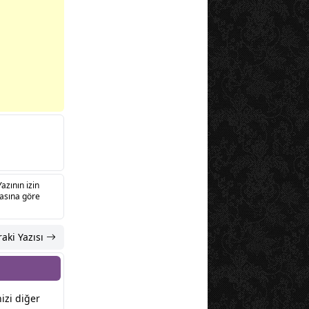
Yazının izin
sasına göre
aki Yazısı
nizi diğer