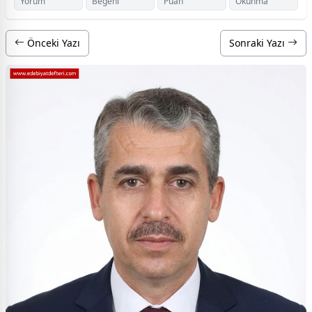
Yorum
Beğeni
Puan
Okunma
Önceki Yazı
Sonraki Yazı