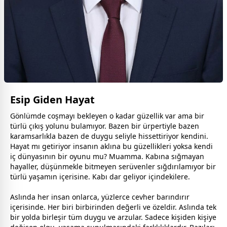
Esip Giden Hayat
Gönlümde coşmayı bekleyen o kadar güzellik var ama bir
türlü çıkış yolunu bulamıyor. Bazen bir ürpertiyle bazen
karamsarlıkla bazen de duygu seliyle hissettiriyor kendini.
Hayat mı getiriyor insanın aklına bu güzellikleri yoksa kendi
iç dünyasının bir oyunu mu? Muamma. Kabına sığmayan
hayaller, düşünmekle bitmeyen serüvenler sığdırılamıyor bir
türlü yaşamın içerisine. Kabı dar geliyor içindekilere.
Aslında her insan onlarca, yüzlerce cevher barındırır
içerisinde. Her biri birbirinden değerli ve özeldir. Aslında tek
bir yolda birleşir tüm duygu ve arzular. Sadece kişiden kişiye