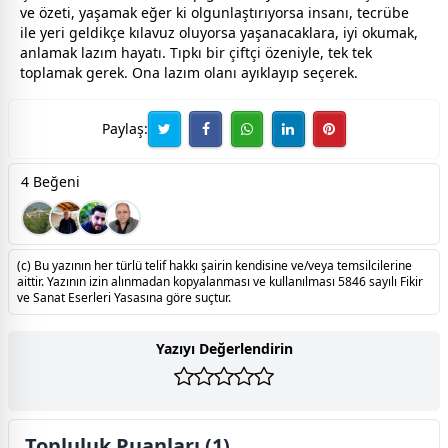
ve özeti, yaşamak eğer ki olgunlaştırıyorsa insanı, tecrübe
ile yeri geldikçe kılavuz oluyorsa yaşanacaklara, iyi okumak,
anlamak lazım hayatı. Tıpkı bir çiftçi özeniyle, tek tek
toplamak gerek. Ona lazım olanı ayıklayıp seçerek.
Paylaş:
4 Beğeni
(c) Bu yazının her türlü telif hakkı şairin kendisine ve/veya temsilcilerine
aittir. Yazının izin alınmadan kopyalanması ve kullanılması 5846 sayılı Fikir
ve Sanat Eserleri Yasasına göre suçtur.
Yazıyı Değerlendirin
Topluluk Puanları (1)