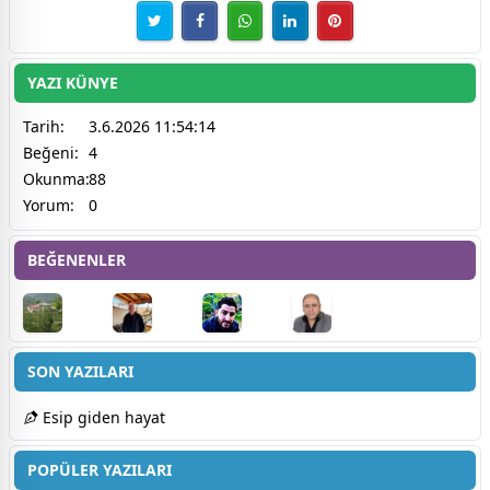
YAZI KÜNYE
Tarih:
3.6.2026 11:54:14
Beğeni:
4
Okunma:
88
Yorum:
0
BEĞENENLER
SON YAZILARI
Esip giden hayat
POPÜLER YAZILARI