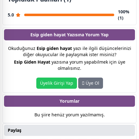
100%
5.0
(1)
Esip giden hayat Yazısına
Yorum Yap
Okuduğunuz
Esip giden hayat
yazı ile ilgili düşüncelerinizi
diğer okuyucular ile paylaşmak ister misiniz?
Esip Giden Hayat
yazısına yorum yapabilmek için üye
olmalısınız.
Üyelik Girişi Yap
Üye Ol
Yorumlar
Bu şiire henüz yorum yazılmamış.
Paylaş