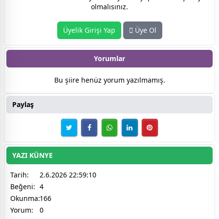
olmalısınız.
Üyelik Girişi Yap
Üye Ol
Yorumlar
Bu şiire henüz yorum yazılmamış.
Paylaş
YAZI KÜNYE
Tarih:
2.6.2026 22:59:10
Beğeni:
4
Okunma:
166
Yorum:
0