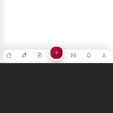
Türkiye'nin en büyük kültür sanat platformu