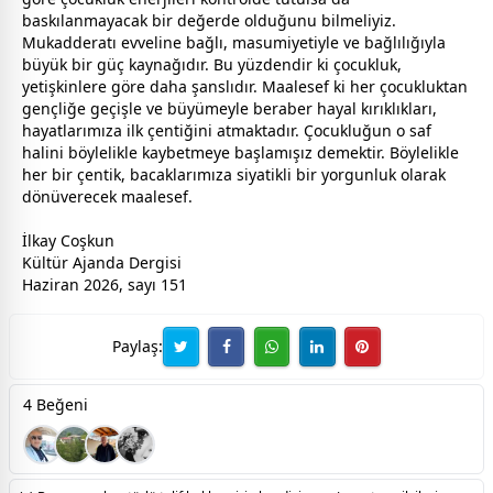
baskılanmayacak bir değerde olduğunu bilmeliyiz.
Mukadderatı evveline bağlı, masumiyetiyle ve bağlılığıyla
büyük bir güç kaynağıdır. Bu yüzdendir ki çocukluk,
yetişkinlere göre daha şanslıdır. Maalesef ki her çocukluktan
gençliğe geçişle ve büyümeyle beraber hayal kırıklıkları,
hayatlarımıza ilk çentiğini atmaktadır. Çocukluğun o saf
halini böylelikle kaybetmeye başlamışız demektir. Böylelikle
her bir çentik, bacaklarımıza siyatikli bir yorgunluk olarak
dönüverecek maalesef.
İlkay Coşkun
Kültür Ajanda Dergisi
Haziran 2026, sayı 151
Paylaş:
4 Beğeni