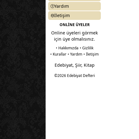
Yardım
İletişim
ONLİNE ÜYELER
Online üyeleri görmek
için üye olmalısınız.
• Hakkımızda
• Gizlilik
• Kurallar
• Yardım
• İletişim
Edebiyat, Şiir, Kitap
©2026 Edebiyat Defteri