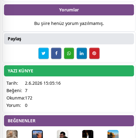
Yorumlar
Bu şiire henüz yorum yazılmamış.
Paylaş
YAZI KÜNYE
Tarih:
2.6.2026 15:05:16
Beğeni:
7
Okunma:
172
Yorum:
0
BEĞENENLER