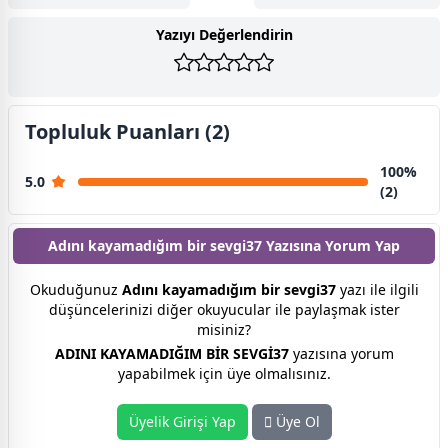
Yazıyı Değerlendirin
Topluluk Puanları (2)
100%
5.0
(2)
Adını kayamadığım bir sevgi37 Yazısına
Yorum Yap
Okuduğunuz
Adını kayamadığım bir sevgi37
yazı ile ilgili
düşüncelerinizi diğer okuyucular ile paylaşmak ister
misiniz?
ADINI KAYAMADIĞIM BİR SEVGİ37
yazısına yorum
yapabilmek için üye olmalısınız.
Üyelik Girişi Yap
Üye Ol