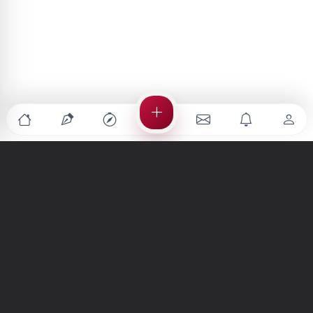
Türkiye'nin en büyük kültür sanat platformu
MENÜLER
Anasayfa
Keşfet