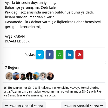
Ayarla bir sesin duysun iyi imiş.
Bahar işe yaramış mı. Dedi Lale ,
Pek değil söz arasında nerden buldunuz bunu ya dedi.
İnsanı dinden imandan çıkarır.
Hastanede Türk doktor varmış o ilgilenirse Bahar hemşireyi
geri göndereceklermiş.
AYŞE KARAN
DEVAM EDECEK,
Paylaş:
7 Beğeni
(c) Bu yazının her türlü telif hakkı şairin kendisine ve/veya temsilcilerine
aittir. Yazının izin alınmadan kopyalanması ve kullanılması 5846 sayılı Fikir
ve Sanat Eserleri Yasasına göre suçtur.
Yazarın Önceki Yazısı
Yazarın Sonraki Yazısı