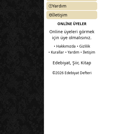
Yardım
İletişim
ONLİNE ÜYELER
Online üyeleri görmek
için üye olmalısınız.
• Hakkımızda
• Gizlilik
• Kurallar
• Yardım
• İletişim
Edebiyat, Şiir, Kitap
©2026 Edebiyat Defteri