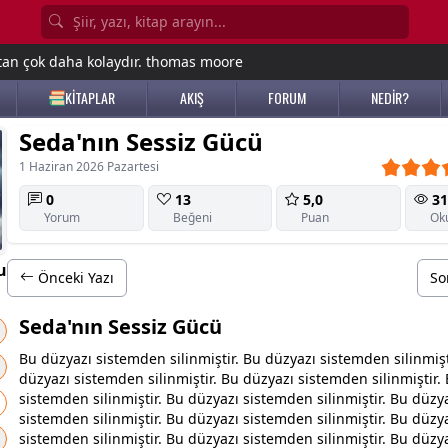
tan çok daha kolaydır. thomas moore
KİTAPLAR
AKIŞ
FORUM
NEDİR?
Seda'nın Sessiz Gücü
1 Haziran 2026 Pazartesi
0
13
5,0
31
Yorum
Beğeni
Puan
Ok
u
Önceki Yazı
So
Seda'nın Sessiz Gücü
Bu düzyazı sistemden silinmiştir. Bu düzyazı sistemden silinmişt
düzyazı sistemden silinmiştir. Bu düzyazı sistemden silinmiştir.
sistemden silinmiştir. Bu düzyazı sistemden silinmiştir. Bu düzy
sistemden silinmiştir. Bu düzyazı sistemden silinmiştir. Bu düzy
sistemden silinmiştir. Bu düzyazı sistemden silinmiştir. Bu düzy