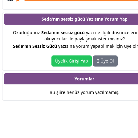
Seda'nın sessiz gücü Yazısına
Yorum Yap
Okuduğunuz
Seda'nın sessiz gücü
yazı ile ilgili düşünceleri
okuyucular ile paylaşmak ister misiniz?
Seda'nın Sessiz Gücü
yazısına yorum yapabilmek için üye olm
Üyelik Girişi Yap
Üye Ol
Yorumlar
Bu şiire henüz yorum yazılmamış.