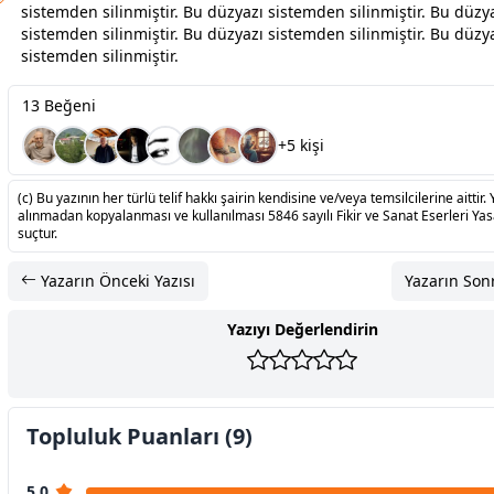
sistemden silinmiştir. Bu düzyazı sistemden silinmiştir. Bu düzy
sistemden silinmiştir. Bu düzyazı sistemden silinmiştir. Bu düzy
sistemden silinmiştir.
13 Beğeni
+5 kişi
(c) Bu yazının her türlü telif hakkı şairin kendisine ve/veya temsilcilerine aittir. 
alınmadan kopyalanması ve kullanılması 5846 sayılı Fikir ve Sanat Eserleri Ya
suçtur.
Yazarın Önceki Yazısı
Yazarın Sonr
Yazıyı Değerlendirin
Topluluk Puanları (9)
5.0