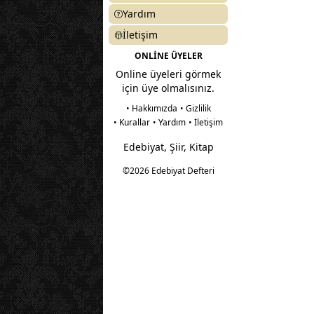
Yardım
İletişim
ONLİNE ÜYELER
Online üyeleri görmek
için üye olmalısınız.
• Hakkımızda
• Gizlilik
• Kurallar
• Yardım
• İletişim
Edebiyat, Şiir, Kitap
©2026 Edebiyat Defteri