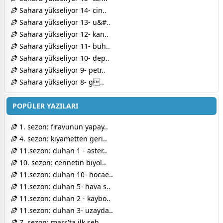
Sahara yükseliyor 14- cin..
Sahara yükseliyor 13- u&#..
Sahara yükseliyor 12- kan..
Sahara yükseliyor 11- buh..
Sahara yükseliyor 10- dep..
Sahara yükseliyor 9- petr..
Sahara yükseliyor 8- g..
POPÜLER YAZILARI
1. sezon: firavunun yapay..
4. sezon: kıyametten geri..
11.sezon: duhan 1 - aster..
10. sezon: cennetin biyol..
11.sezon: duhan 10- hocae..
11.sezon: duhan 5- hava s..
11.sezon: duhan 2 - kaybo..
11.sezon: duhan 3- uzayda..
7. sezon: mars'ta ilk şeh..