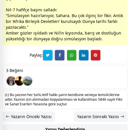
Nil-7 hafifçe başını salladı:
“Simülasyon hazırlanıyor, Sahara. Bu çok ilginç bir fikir. Antik
bir ’Afrika Birleşik Devletleri’ kurulsaydı Dünya tarihi farklı
yazılacaktı.”
Amber gözler ışıldadı ve Nil’in kıyısında, barış ve
dost
luğun
yükseldiği bir dünyaya doğru simülasyon başladı.
Paylaş:
3 Beğeni
(c) Bu yazının her türlü telif hakkı şairin kendisine ve/veya temsilcilerine
aittir. Yazının izin alınmadan kopyalanması ve kullanılması 5846 sayılı Fikir
ve Sanat Eserleri Yasasına göre suçtur.
Yazarın Önceki Yazısı
Yazarın Sonraki Yazısı
Yazıyı Değerlendirin