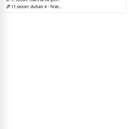
11.sezon: duhan 4 - fırat..