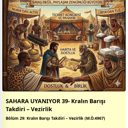
SAHARA UYANIYOR 39- Kralın Barışı
Takdiri – Vezirlik
Bölüm 29: Kralın Barışı Takdiri – Vezirlik (M.Ö.4967)