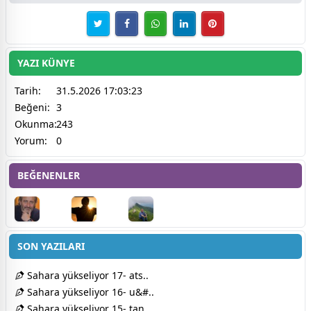
YAZI KÜNYE
Tarih:
31.5.2026 17:03:23
Beğeni:
3
Okunma:
243
Yorum:
0
BEĞENENLER
SON YAZILARI
Sahara yükseliyor 17- ats..
Sahara yükseliyor 16- u&#..
Sahara yükseliyor 15- tan..