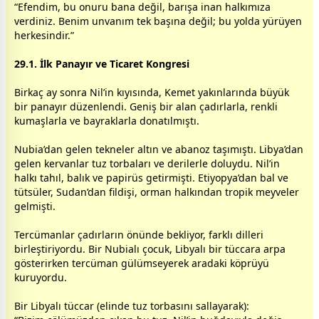
“Efendim, bu onuru bana değil, barışa inan halkımıza
verdiniz. Benim unvanım tek başına değil; bu yolda yürüyen
herkesindir.”
29.1. İlk Panayır ve Ticaret Kongresi
Birkaç ay sonra Nil’in kıyısında, Kemet yakınlarında büyük
bir panayır düzenlendi. Geniş bir alan çadırlarla, renkli
kumaşlarla ve bayraklarla donatılmıştı.
Nubia’dan gelen tekneler altın ve abanoz taşımıştı. Libya’dan
gelen kervanlar tuz torbaları ve derilerle doluydu. Nil’in
halkı tahıl, balık ve papirüs getirmişti. Etiyopya’dan bal ve
tütsüler, Sudan’dan fildişi, orman halkından tropik meyveler
gelmişti.
Tercümanlar çadırların önünde bekliyor, farklı dilleri
birleştiriyordu. Bir Nubialı çocuk, Libyalı bir tüccara arpa
gösterirken tercüman gülümseyerek aradaki köprüyü
kuruyordu.
Bir Libyalı tüccar (elinde tuz torbasını sallayarak):