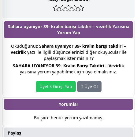
Sahara uyanıyor 39- kralın barışı takdiri – vezirlik Yazısına
Yorum Yap
Okuduğunuz
Sahara uyanıyor 39- kralın barışı takdiri –
vezirlik
yazı ile ilgili düşüncelerinizi diğer okuyucular ile
paylaşmak ister misiniz?
SAHARA UYANIYOR 39- Kralın Barışı Takdiri – Vezirlik
yazısına yorum yapabilmek için üye olmalısınız.
Üyelik Girişi Yap
Üye Ol
Yorumlar
Bu şiire henüz yorum yazılmamış.
Paylaş