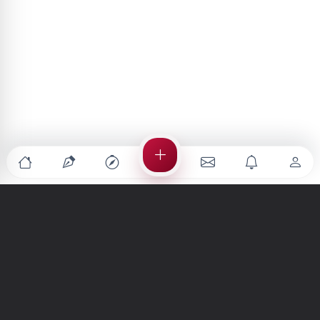
Türkiye'nin en büyük kültür sanat platformu