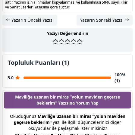
aittir. Yazının izin alınmadan kopyalanması ve kullanılması 5846 sayılı Fikir
ve Sanat Eserleri Yasasına göre suçtur.
Yazarın Önceki Yazısı
Yazarın Sonraki Yazısı
Yazıyı Değerlendirin
Topluluk Puanları (1)
100%
5.0
(1)
Maviliğe uzanan bir miras “yolun maviden geçerse
beklerim” Yazısına
Yorum Yap
Okuduğunuz
Maviliğe uzanan bir miras “yolun maviden
geçerse beklerim”
yazı ile ilgili düşüncelerinizi diğer
okuyucular ile paylaşmak ister misiniz?