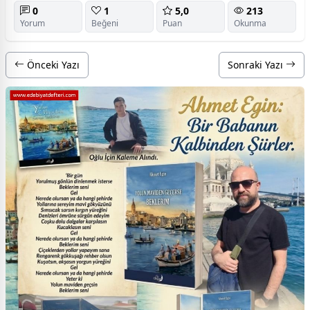
0
1
5,0
213
Yorum
Beğeni
Puan
Okunma
Önceki Yazı
Sonraki Yazı