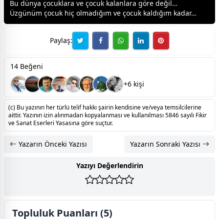
Bu dünya çocuklara ve çocuk kalanlara göre değil…
Üzgünüm çocuk hiç olmadığım ve çocuk kaldığım kadar…
Paylaş:
14 Beğeni
+6 kişi
(c) Bu yazının her türlü telif hakkı şairin kendisine ve/veya temsilcilerine
aittir. Yazının izin alınmadan kopyalanması ve kullanılması 5846 sayılı Fikir
ve Sanat Eserleri Yasasına göre suçtur.
Yazarın Önceki Yazısı
Yazarın Sonraki Yazısı
Yazıyı Değerlendirin
Topluluk Puanları (5)