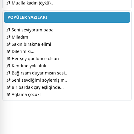
Mualla kadın (öykü)..
POPÜLER YAZILARI
Seni seviyorum baba
Miladım
Sakın bırakma elimi
Dilerim ki...
Her şey gönlünce olsun
Kendine yolculuk...
Bağırsam duyar mısın sesi..
Seni sevdiğimi söylemiş m..
Bir bardak çay eşliğinde...
Ağlama çocuk!