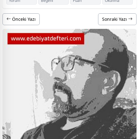
Yorum
Beğeni
Puan
Okunma
Önceki Yazı
Sonraki Yazı