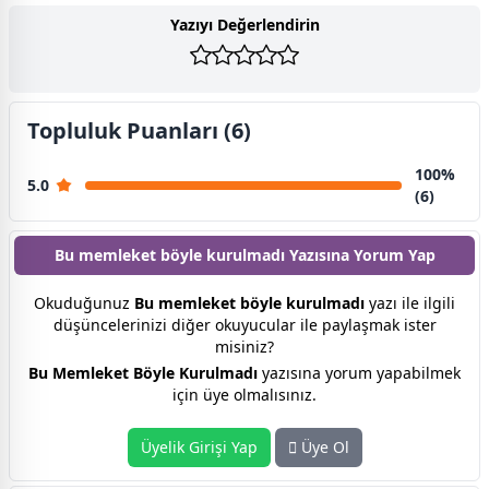
Yazıyı Değerlendirin
Topluluk Puanları (6)
100%
5.0
(6)
Bu memleket böyle kurulmadı Yazısına
Yorum Yap
Okuduğunuz
Bu memleket böyle kurulmadı
yazı ile ilgili
düşüncelerinizi diğer okuyucular ile paylaşmak ister
misiniz?
Bu Memleket Böyle Kurulmadı
yazısına yorum yapabilmek
için üye olmalısınız.
Üyelik Girişi Yap
Üye Ol