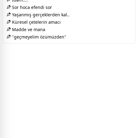
Sor hoca efendi sor
Yaşanmış gerçeklerden kal..
Küresel çetelerin amacı
Madde ve mana
"geçmeyelim özümüzden"