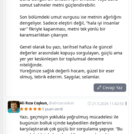
somut sahneler metni güçlendirebilir.
Son bölümdeki umut vurgusu ise metnin ağırlığını
dengeliyor. Sadece eleştiri değil, “hala iyi insanlar
var” fikriyle kapanması, metni tek yönlü bir
karamsarlıktan çıkarıyor.
Genel olarak bu yazı, tarihsel hafıza ile güncel
değerler arasındaki kopuşu sorgulayan, güçlü ama
yer yer keskinleşen bir toplumsal deneme
niteliğinde.
Yüreğinize sağlık değerli hocam, güzel bir eser
olmuş, tebrik ederim. Saygılar, selamlar.
Cevap Yaz
Ali Rıza Coşkun,
@alirizacoskun
21.5.2026 11:42:50
5 puan verdi
Yazı, geçmişin yoklukla yoğrulmuş mücadelesi ile
bugünün bolluk içinde kaybedilen değerlerini
karşılaştırarak çok güçlü bir sorgulama yapıyor. “Bu