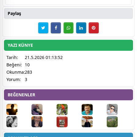
Paylaş
YAZI KÜNYE
Tarih:
21.5.2026 01:13:52
Beğeni:
10
Okunma:
283
Yorum:
3
BEĞENENLER