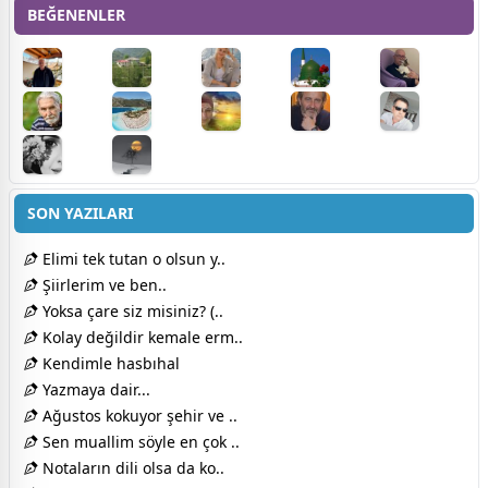
BEĞENENLER
SON YAZILARI
Elimi tek tutan o olsun y..
Şiirlerim ve ben..
Yoksa çare siz misiniz? (..
Kolay değildir kemale erm..
Kendimle hasbıhal
Yazmaya dair...
Ağustos kokuyor şehir ve ..
Sen muallim söyle en çok ..
Notaların dili olsa da ko..