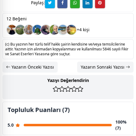
Paylaş:
12 Beğeni
+4 kişi
(c) Bu yazının her türlü telif hakkı şairin kendisine ve/veya temsilcilerine
aittir. Yazının izin alınmadan kopyalanması ve kullanılması 5846 sayılı Fikir
ve Sanat Eserleri Yasasına göre suçtur.
Yazarın Önceki Yazısı
Yazarın Sonraki Yazısı
Yazıyı Değerlendirin
Topluluk Puanları (7)
100%
5.0
(7)