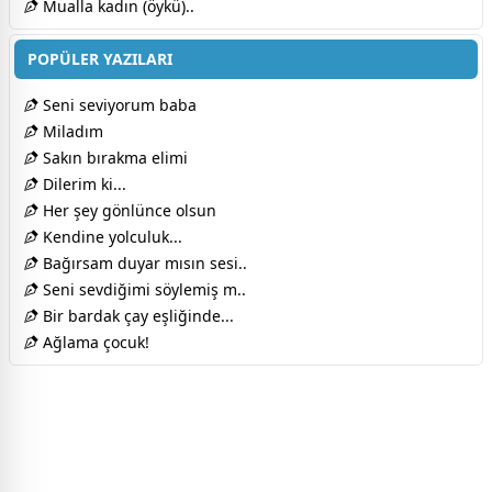
Mualla kadın (öykü)..
POPÜLER YAZILARI
Seni seviyorum baba
Miladım
Sakın bırakma elimi
Dilerim ki...
Her şey gönlünce olsun
Kendine yolculuk...
Bağırsam duyar mısın sesi..
Seni sevdiğimi söylemiş m..
Bir bardak çay eşliğinde...
Ağlama çocuk!