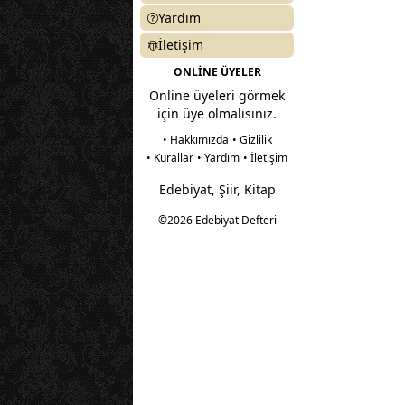
Yardım
İletişim
ONLİNE ÜYELER
Online üyeleri görmek
için üye olmalısınız.
• Hakkımızda
• Gizlilik
• Kurallar
• Yardım
• İletişim
Edebiyat, Şiir, Kitap
©2026 Edebiyat Defteri