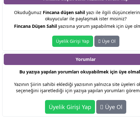
Okuduğunuz
Fincana düşen sahil
yazı ile ilgili düşüncelerin
okuyucular ile paylaşmak ister misiniz?
Fincana Düşen Sahil
yazısına yorum yapabilmek için üye olm
Üyelik Girişi Yap
Üye Ol
Yorumlar
Bu yazıya yapılan yorumları okuyabilmek için üye olmalı
Yazının Şiirin sahibi eklediği yazısının yalnızca site üyeleri o
seçeneğini işaretlediği için yazıya yapılan yorumları görem
Üyelik Girişi Yap
Üye Ol