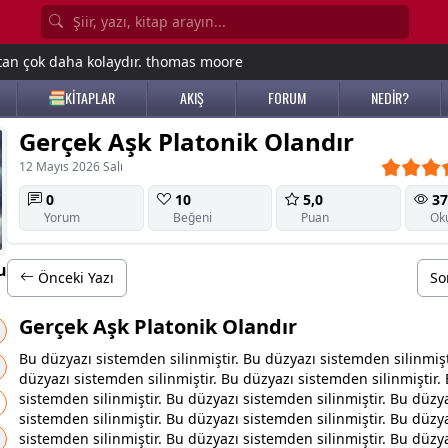
tan çok daha kolaydır. thomas moore
KİTAPLAR
AKIŞ
FORUM
NEDİR?
Gerçek Aşk Platonik Olandır
12 Mayıs 2026 Salı
0
10
5,0
37
Yorum
Beğeni
Puan
Ok
u
Önceki Yazı
So
Gerçek Aşk Platonik Olandır
Bu düzyazı sistemden silinmiştir. Bu düzyazı sistemden silinmişt
düzyazı sistemden silinmiştir. Bu düzyazı sistemden silinmiştir.
sistemden silinmiştir. Bu düzyazı sistemden silinmiştir. Bu düzy
sistemden silinmiştir. Bu düzyazı sistemden silinmiştir. Bu düzy
sistemden silinmiştir. Bu düzyazı sistemden silinmiştir. Bu düzy