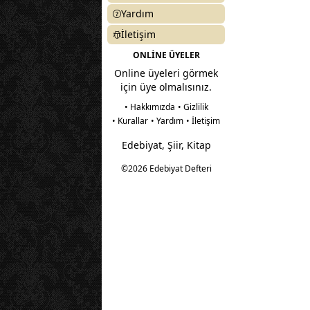
Yardım
İletişim
ONLİNE ÜYELER
Online üyeleri görmek
için üye olmalısınız.
• Hakkımızda
• Gizlilik
• Kurallar
• Yardım
• İletişim
Edebiyat, Şiir, Kitap
©2026 Edebiyat Defteri