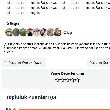
sistemden silinmiştir. Bu düzyazı sistemden silinmiştir. Bu düzy
sistemden silinmiştir. Bu düzyazı sistemden silinmiştir. Bu düzy
sistemden silinmiştir.
10 Beğeni
+2 kişi
(c) Bu yazının her türlü telif hakkı şairin kendisine ve/veya temsilcilerine aittir. 
alınmadan kopyalanması ve kullanılması 5846 sayılı Fikir ve Sanat Eserleri Ya
suçtur.
Yazarın Önceki Yazısı
Yazarın Sonr
Yazıyı Değerlendirin
Topluluk Puanları (6)
5.0