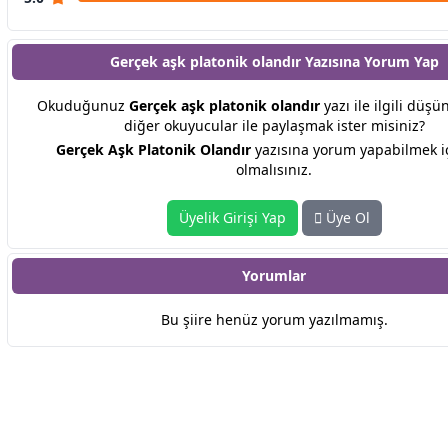
Gerçek aşk platonik olandır Yazısına
Yorum Yap
Okuduğunuz
Gerçek aşk platonik olandır
yazı ile ilgili düşü
diğer okuyucular ile paylaşmak ister misiniz?
Gerçek Aşk Platonik Olandır
yazısına yorum yapabilmek i
olmalısınız.
Üyelik Girişi Yap
Üye Ol
Yorumlar
Bu şiire henüz yorum yazılmamış.