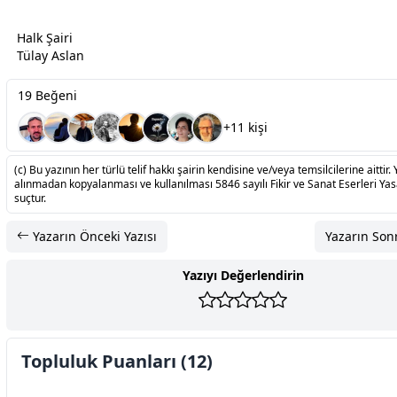
Halk Şairi
Tülay Aslan
19 Beğeni
+11 kişi
(c) Bu yazının her türlü telif hakkı şairin kendisine ve/veya temsilcilerine aittir. 
alınmadan kopyalanması ve kullanılması 5846 sayılı Fikir ve Sanat Eserleri Ya
suçtur.
Yazarın Önceki Yazısı
Yazarın Sonr
Yazıyı Değerlendirin
Topluluk Puanları (12)