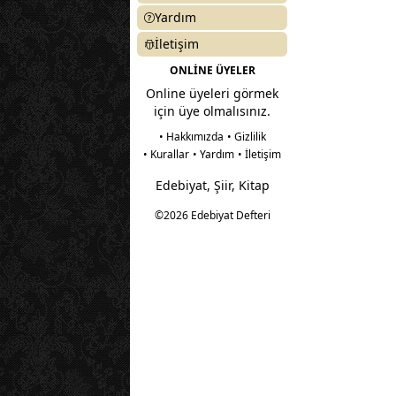
Yardım
İletişim
ONLİNE ÜYELER
Online üyeleri görmek
için üye olmalısınız.
• Hakkımızda
• Gizlilik
• Kurallar
• Yardım
• İletişim
Edebiyat, Şiir, Kitap
©2026 Edebiyat Defteri