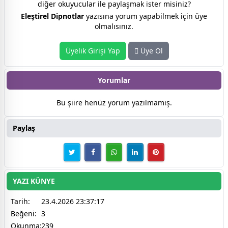
diğer okuyucular ile paylaşmak ister misiniz?
Eleştirel Dipnotlar
yazısına yorum yapabilmek için üye
olmalısınız.
Üyelik Girişi Yap
Üye Ol
Yorumlar
Bu şiire henüz yorum yazılmamış.
Paylaş
YAZI KÜNYE
Tarih:
23.4.2026 23:37:17
Beğeni:
3
Okunma:
239