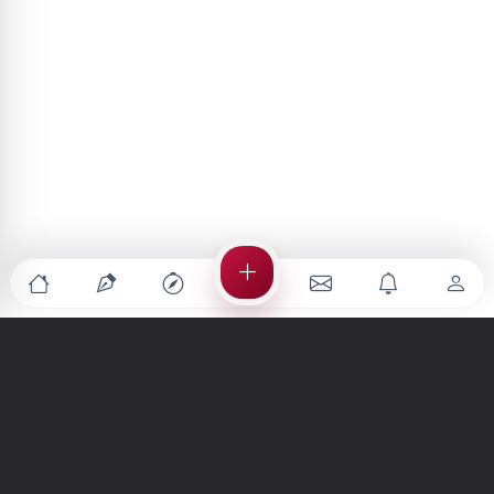
Türkiye'nin en büyük kültür sanat platformu