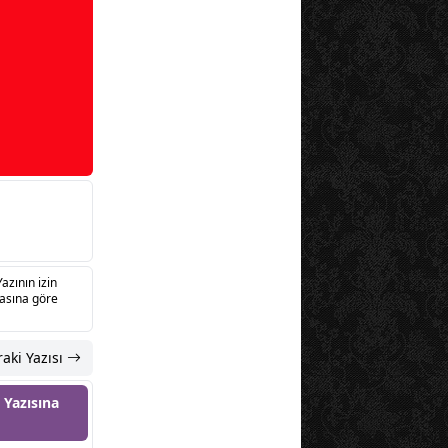
Yazının izin
sasına göre
aki Yazısı
 Yazısına