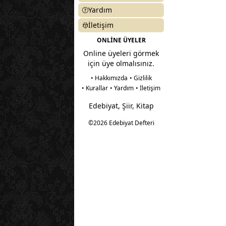
Yardım
İletişim
ONLİNE ÜYELER
Online üyeleri görmek
için üye olmalısınız.
• Hakkımızda
• Gizlilik
• Kurallar
• Yardım
• İletişim
Edebiyat, Şiir, Kitap
©2026 Edebiyat Defteri