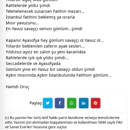
Rahlelerde yıldız şimdi
Tekmelenecek susarsan Fatihin mezarı...
İstanbul fatihini beklemiş ya ısrarla
Mısır yavuzunu...
En Yavuz savaşçı sensin gönlüm...şimdi
Kapanır Ayasofya hey gönlüm savaşçı ol Yavuz ol...
Yıllardır beklenilen zaferin ayak sesleri...
Yıldızsız-aysız en zalim şu yeni karanlıkta
Rahlelerde ışık ışık yıldız şimdi...
Seccadelerde ve Ayasofyada
Gönlüm yine en Yavuz bir savaşçı oldun şimdi
Aşkın mısırında.Aşkın İstanbulunda Fatihsin gönlüm...
Hamdi Oruç
Paylaş:
(c) Bu yazının her türlü telif hakkı şairin kendisine ve/veya temsilcilerine
aittir. Yazının izin alınmadan kopyalanması ve kullanılması 5846 sayılı Fikir
ve Sanat Eserleri Yasasına göre suçtur.