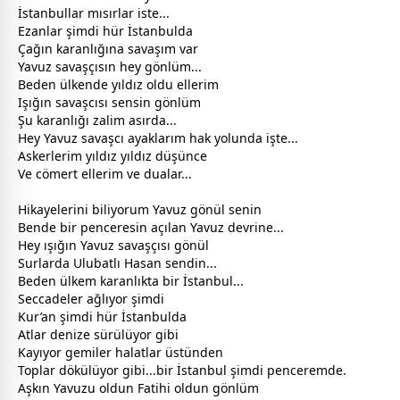
İstanbullar mısırlar iste...
Ezanlar şimdi hür İstanbulda
Çağın karanlığına savaşım var
Yavuz savaşçısın hey gönlüm...
Beden ülkende yıldız oldu ellerim
Işığın savaşcısı sensin gönlüm
Şu karanlığı zalim asırda...
Hey Yavuz savaşcı ayaklarım hak yolunda işte...
Askerlerim yıldız yıldız düşünce
Ve cömert ellerim ve dualar...
Hikayelerini biliyorum Yavuz gönül senin
Bende bir penceresin açılan Yavuz devrine...
Hey ışığın Yavuz savaşçısı gönül
Surlarda Ulubatlı Hasan sendin...
Beden ülkem karanlıkta bir İstanbul...
Seccadeler ağlıyor şimdi
Kur’an şimdi hür İstanbulda
Atlar denize sürülüyor gibi
Kayıyor gemiler halatlar üstünden
Toplar dökülüyor gibi...bir İstanbul şimdi penceremde.
Aşkın Yavuzu oldun Fatihi oldun gönlüm