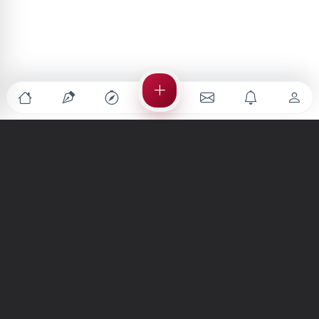
Türkiye'nin en büyük kültür sanat platformu
MENÜLER
Anasayfa
Keşfet
Şiirler
Hikayeler
Yazılar
İletiler