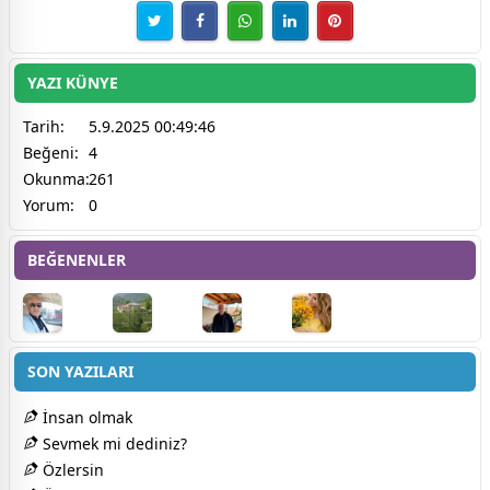
YAZI KÜNYE
Tarih:
5.9.2025 00:49:46
Beğeni:
4
Okunma:
261
Yorum:
0
BEĞENENLER
SON YAZILARI
İnsan olmak
Sevmek mi dediniz?
Özlersin