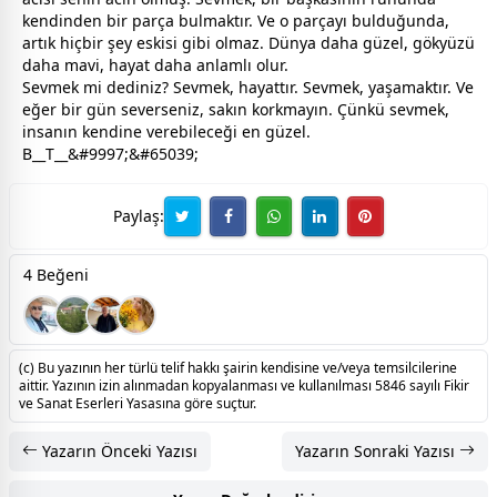
kendinden bir parça bulmaktır. Ve o parçayı bulduğunda,
artık hiçbir şey eskisi gibi olmaz. Dünya daha güzel, gökyüzü
daha
mavi
, hayat daha anlamlı olur.
Sevmek mi dediniz? Sevmek, hayattır. Sevmek, yaşamaktır. Ve
eğer bir gün severseniz, sakın korkmayın. Çünkü sevmek,
insanın kendine verebileceği en güzel.
B__T__&#9997;&#65039;
Paylaş:
4 Beğeni
(c) Bu yazının her türlü telif hakkı şairin kendisine ve/veya temsilcilerine
aittir. Yazının izin alınmadan kopyalanması ve kullanılması 5846 sayılı Fikir
ve Sanat Eserleri Yasasına göre suçtur.
Yazarın Önceki Yazısı
Yazarın Sonraki Yazısı