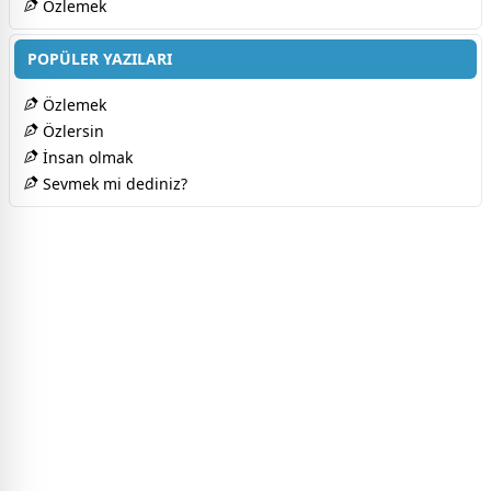
Özlemek
POPÜLER YAZILARI
Özlemek
Özlersin
İnsan olmak
Sevmek mi dediniz?