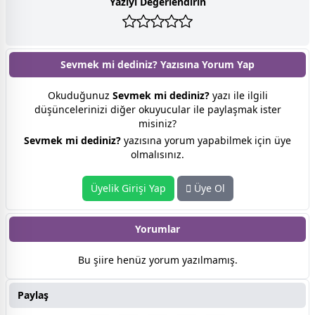
Yazıyı Değerlendirin
Sevmek mi dediniz? Yazısına
Yorum Yap
Okuduğunuz
Sevmek mi dediniz?
yazı ile ilgili
düşüncelerinizi diğer okuyucular ile paylaşmak ister
misiniz?
Sevmek mi dediniz?
yazısına yorum yapabilmek için üye
olmalısınız.
Üyelik Girişi Yap
Üye Ol
Yorumlar
Bu şiire henüz yorum yazılmamış.
Paylaş