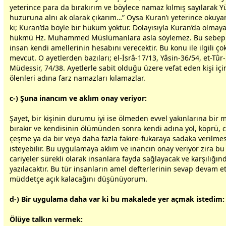
yeterince para da bırakırım ve böylece namaz kılmış sayılarak 
huzuruna alnı ak olarak çıkarım…” Oysa Kuran’ı yeterince okuyanl
ki; Kuran’da böyle bir hüküm yoktur. Dolayısıyla Kuran’da olmaya
hükmü Hz. Muhammed Müslümanlara asla söylemez. Bu sebepl
insan kendi amellerinin hesabını verecektir. Bu konu ile ilgili ço
mevcut. O ayetlerden bazıları; el-İsrâ-17/13, Yâsin-36/54, et-Tûr-
Müdessir, 74/38. Ayetlerle sabit olduğu üzere vefat eden kişi için
ölenleri adına farz namazları kılamazlar.
c-) Şuna inancım ve aklım onay veriyor:
Şayet, bir kişinin durumu iyi ise ölmeden evvel yakınlarına bir 
bırakır ve kendisinin
ölüm
ünden sonra kendi adına yol, köprü, c
çeşme ya da bir veya daha fazla fakire-fukaraya sadaka verilmes
isteyebilir. Bu uygulamaya aklım ve inancın onay veriyor zira bu
cariyeler sürekli olarak insanlara fayda sağlayacak ve karşılığı
yazılacaktır. Bu tür insanların amel defterlerinin sevap devam et
müddetçe açık kalacağını düşünüyorum.
d-) Bir uygulama daha var ki bu makalede yer açmak istedim:
Ölüye talkın vermek: