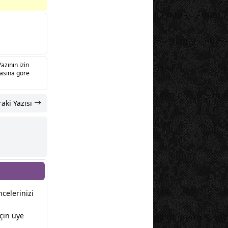
Yazının izin
sasına göre
aki Yazısı
ncelerinizi
çin üye