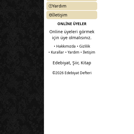
Yardım
İletişim
ONLİNE ÜYELER
Online üyeleri görmek
için üye olmalısınız.
• Hakkımızda
• Gizlilik
• Kurallar
• Yardım
• İletişim
Edebiyat, Şiir, Kitap
©2026 Edebiyat Defteri