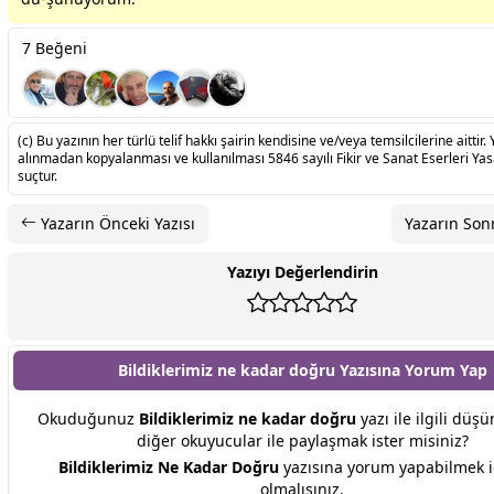
7 Beğeni
(c) Bu yazının her türlü telif hakkı şairin kendisine ve/veya temsilcilerine aittir. 
alınmadan kopyalanması ve kullanılması 5846 sayılı Fikir ve Sanat Eserleri Ya
suçtur.
Yazarın Önceki Yazısı
Yazarın Sonr
Yazıyı Değerlendirin
Bildiklerimiz ne kadar doğru Yazısına
Yorum Yap
Okuduğunuz
Bildiklerimiz ne kadar doğru
yazı ile ilgili düşü
diğer okuyucular ile paylaşmak ister misiniz?
Bildiklerimiz Ne Kadar Doğru
yazısına yorum yapabilmek i
olmalısınız.