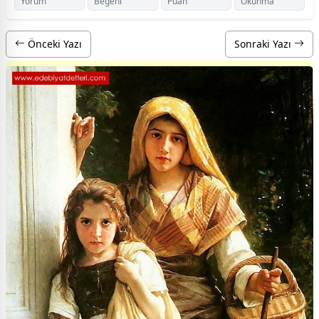
Yorum
Beğeni
Puan
Okunma
Önceki Yazı
Sonraki Yazı