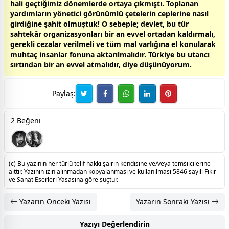
hali geçtiğimiz dönemlerde ortaya çıkmıştı. Toplanan
yardımların yönetici görünümlü çetelerin ceplerine nasıl
girdiğine şahit olmuştuk! O sebeple; devlet, bu tür
sahtekâr organizasyonları bir an evvel ortadan kaldırmalı,
gerekli cezalar verilmeli ve tüm mal varlığına el konularak
muhtaç insanlar fonuna aktarılmalıdır.
Türkiye
bu utancı
sırtından bir an evvel atmalıdır, diye düşünüyorum.
Paylaş:
2 Beğeni
(c) Bu yazının her türlü telif hakkı şairin kendisine ve/veya temsilcilerine
aittir. Yazının izin alınmadan kopyalanması ve kullanılması 5846 sayılı Fikir
ve Sanat Eserleri Yasasına göre suçtur.
Yazarın Önceki Yazısı
Yazarın Sonraki Yazısı
Yazıyı Değerlendirin