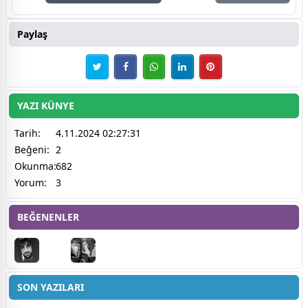
Paylaş
YAZI KÜNYE
Tarih:
4.11.2024 02:27:31
Beğeni:
2
Okunma:
682
Yorum:
3
BEĞENENLER
SON YAZILARI