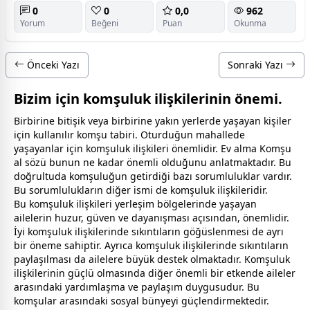
0
0
0,0
962
Yorum
Beğeni
Puan
Okunma
Önceki Yazı
Sonraki Yazı
Bizim için komşuluk ilişkilerinin önemi.
Birbirine bitişik veya birbirine yakın yerlerde yaşayan kişiler
için kullanılır komşu tabiri. Oturduğun mahallede
yaşayanlar için komşuluk ilişkileri önemlidir. Ev alma Komşu
al sözü bunun ne kadar önemli olduğunu anlatmaktadır. Bu
doğrultuda komşuluğun getirdiği bazı sorumluluklar vardır.
Bu sorumlulukların diğer ismi de komşuluk ilişkileridir.
Bu komşuluk ilişkileri yerleşim bölgelerinde yaşayan
ailelerin huzur, güven ve dayanışması açısından, önemlidir.
İyi komşuluk ilişkilerinde sıkıntıların göğüslenmesi de ayrı
bir öneme sahiptir. Ayrıca komşuluk ilişkilerinde sıkıntıların
paylaşılması da ailelere büyük destek olmaktadır. Komşuluk
ilişkilerinin güçlü olmasında diğer önemli bir etkende aileler
arasındaki yardımlaşma ve paylaşım duygusudur. Bu
komşular arasındaki sosyal bünyeyi güçlendirmektedir.