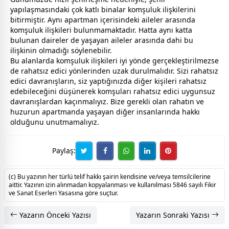
yapılaşmasındaki çok katlı binalar komşuluk ilişkilerini
bitirmiştir. Aynı apartman içerisindeki aileler arasında
komşuluk ilişkileri bulunmamaktadır. Hatta aynı katta
bulunan daireler de yaşayan aileler arasında dahi bu
ilişkinin olmadığı söylenebilir.
Bu alanlarda komşuluk ilişkileri iyi yönde gerçekleştirilmezse
de rahatsız edici yönlerinden uzak durulmalıdır. Sizi rahatsız
edici davranışların, siz yaptığınızda diğer kişileri rahatsız
edebileceğini düşünerek komşuları rahatsız edici uygunsuz
davranışlardan kaçınmalıyız. Bize gerekli olan rahatın ve
huzurun apartmanda yaşayan diğer insanlarında hakkı
olduğunu unutmamalıyız.
Paylaş:
(c) Bu yazının her türlü telif hakkı şairin kendisine ve/veya temsilcilerine
aittir. Yazının izin alınmadan kopyalanması ve kullanılması 5846 sayılı Fikir
ve Sanat Eserleri Yasasına göre suçtur.
Yazarın Önceki Yazısı
Yazarın Sonraki Yazısı